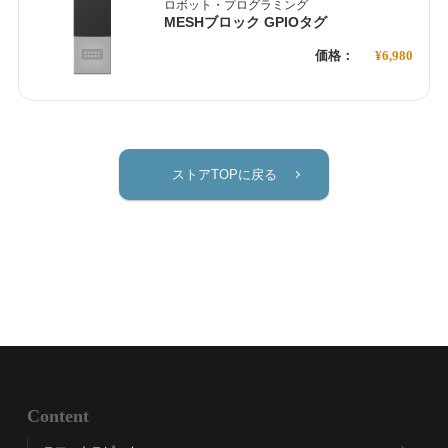
ロボット・プログラミング
MESHブロック GPIOタグ
価格：
¥6,980
ストアTOPに戻る
Content