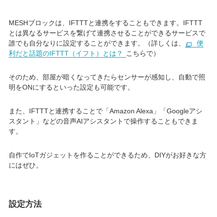
MESHブロックは、IFTTTと連携をすることもできます。IFTTT
とは異なるサービスを繋げて連携させることができるサービスで
誰でも自分なりに設定することができます。（詳しくは、
便
利だと話題のIFTTT（イフト）とは？
こちらで）
そのため、部屋が暗くなってきたらセンサーが感知し、自動で照
明をONにするといった設定も可能です。
また、IFTTTと連携することで「Amazon Alexa」「Googleアシ
スタント」などの音声AIアシスタントで操作することもできま
す。
自作でIoTガジェットを作ることができるため、DIYがお好きな方
にはぜひ。
設定方法