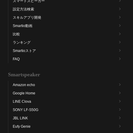
スマートスピーカー
設定方法検索
スキルアプリ開発
Smartio動画
比較
ランキング
Smartioストア
FAQ
Smartspeaker
Amazon echo
Google Home
LINE Clova
SONY LF-S50G
JBL LINK
Eufy Genie