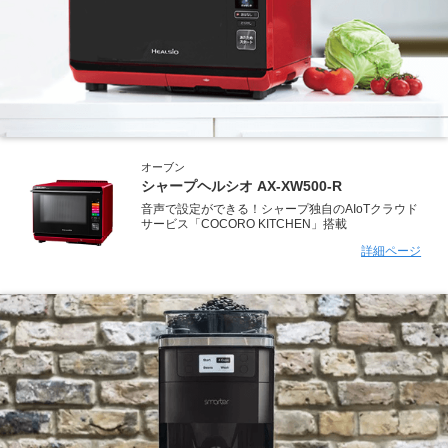
オーブン
シャープヘルシオ AX-XW500-R
音声で設定ができる！シャープ独自のAIoTクラウド
サービス「COCORO KITCHEN」搭載
詳細ページ