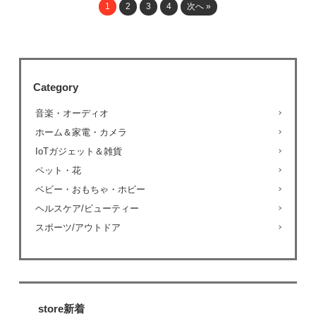
1
2
3
4
次へ »
Category
音楽・オーディオ
ホーム＆家電・カメラ
IoTガジェット＆雑貨
ペット・花
ベビー・おもちゃ・ホビー
ヘルスケア/ビューティー
スポーツ/アウトドア
store新着