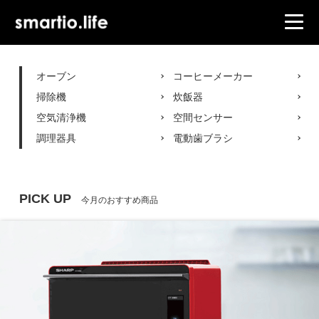
オーブン
コーヒーメーカー
掃除機
炊飯器
空気清浄機
空間センサー
調理器具
電動歯ブラシ
PICK UP
今月のおすすめ商品