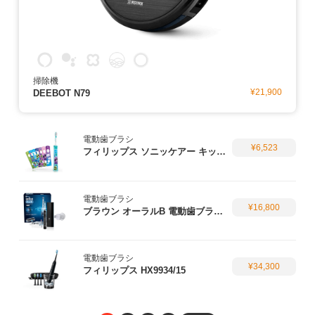
掃除機
¥21,900
DEEBOT N79
電動歯ブラシ
¥6,523
フィリップス ソニッケアー キッズ HX6321/03
電動歯ブラシ
¥16,800
ブラウン オーラルB 電動歯ブラシ ジーニアス 9000
電動歯ブラシ
¥34,300
フィリップス HX9934/15