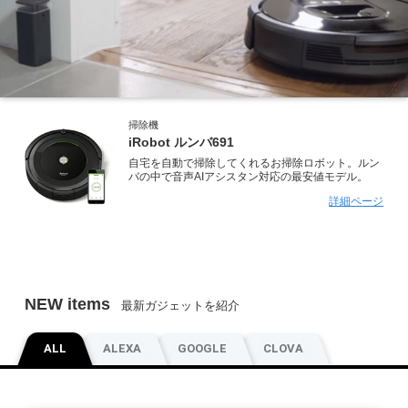
掃除機
iRobot ルンバ691
自宅を自動で掃除してくれるお掃除ロボット。ルン
バの中で音声AIアシスタン対応の最安値モデル。
詳細ページ
NEW items
最新ガジェットを紹介
ALL
ALEXA
GOOGLE
CLOVA