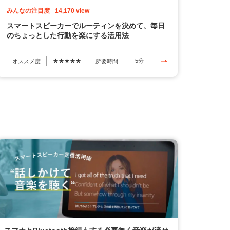
みんなの注目度
14,170 view
スマートスピーカーでルーティンを決めて、毎日
のちょっとした行動を楽にする活用法
★★★★★
5分
オススメ度
所要時間