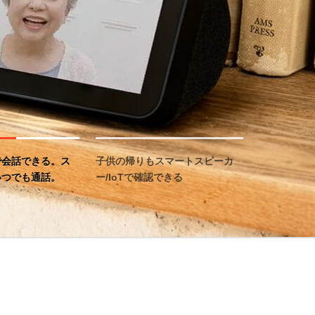
で会話できる。ス
子供の帰りもスマートスピーカ
いつでも通話。
ー/IoTで確認できる