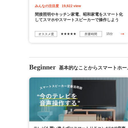
みんなの注目度
19,922 view
間接照明やキッチン家電、昭和家電をスマート化
してスマホやスマートスピーカーで操作しよう
★★★★★
15分
オススメ度
所要時間
Beginner
基本的なことからスマートホー