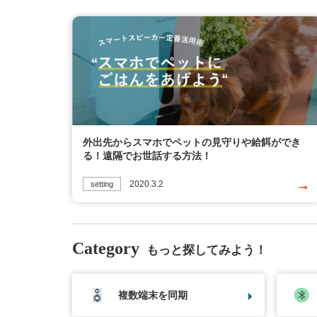
外出先からスマホでペットの見守りや給餌ができ
る！遠隔でお世話する方法！
2020.3.2
setting
Category
もっと探してみよう！
複数端末を同期