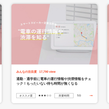
みんなの注目度
17,790 view
通勤・通学前に電車の運行情報や渋滞情報をチェ
ック！もったいない待ち時間が無くなる
★★★☆☆
5分
オススメ度
所要時間