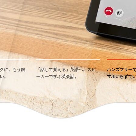
クに。もう鍵
「話して覚える」英語へ。スピ
ハンズフリー
い。
ーカーで学ぶ英会話。
マホいらずで