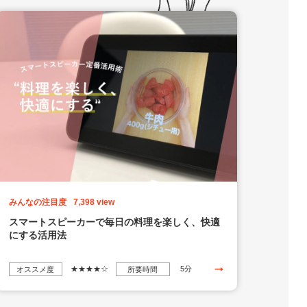
みんなの注目度
7,398 view
スマートスピーカーで毎日の料理を楽しく、快適
にする活用法
★★★★☆
5分
オススメ度
所要時間