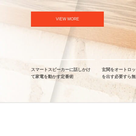
VIEW MORE
スマートスピーカーに話しかけ
玄関をオートロッ
て家電を動かす定番術
を出す必要すら無