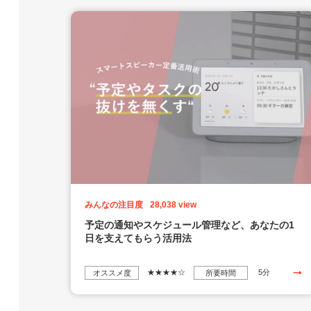
みんなの注目度
28,038 view
予定の通知やスケジュール管理など、あなたの1
日を支えてもらう活用法
★★★★☆
5分
オススメ度
所要時間