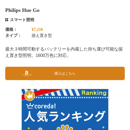
Philips Hue Go
スマート照明
価格：
¥7,216
タイプ：
据え置き型
最大３時間可動するバッテリーを内蔵した持ち運び可能な据
え置き型照明。1600万色に対応。
購入はこちら