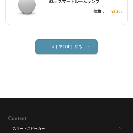
iO.e スマートルームランプ
価格：
¥3,300
ストアTOPに戻る
Content
スマートスピーカー