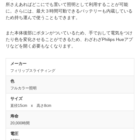
所さえあればどこにでも置いて照明として利用することが可能
に。さらには、最大３時間可動できるバッテリーも内蔵している
ため持ち運んで使うこともできます。
また本体後部にボタンがついているため、手でおして電気をつけ
たり色を変化させることができるため、わざわざPhilips Hueアプ
リなどを開く必要もなくなります。
メーカー
フィリップスライティング
色
フルカラー照明
サイズ
直径15cm x 高さ8cm
寿命
20,000時間
電圧