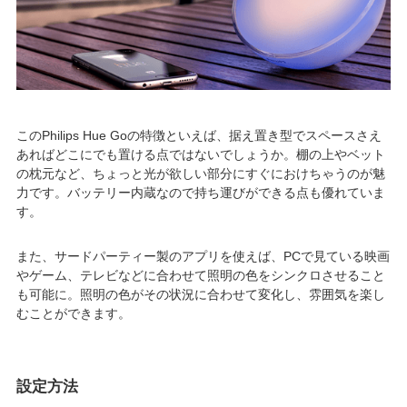
このPhilips Hue Goの特徴といえば、据え置き型でスペースさえ
あればどこにでも置ける点ではないでしょうか。棚の上やベット
の枕元など、ちょっと光が欲しい部分にすぐにおけちゃうのが魅
力です。バッテリー内蔵なので持ち運びができる点も優れていま
す。
また、サードパーティー製のアプリを使えば、PCで見ている映画
やゲーム、テレビなどに合わせて照明の色をシンクロさせること
も可能に。照明の色がその状況に合わせて変化し、雰囲気を楽し
むことができます。
設定方法