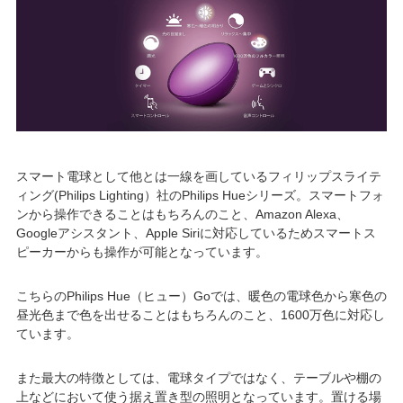
スマート電球として他とは一線を画しているフィリップスライテ
ィング(Philips Lighting）社のPhilips Hueシリーズ。スマートフォ
ンから操作できることはもちろんのこと、Amazon Alexa、
Googleアシスタント、Apple Siriに対応しているためスマートス
ピーカーからも操作が可能となっています。
こちらのPhilips Hue（ヒュー）Goでは、暖色の電球色から寒色の
昼光色まで色を出せることはもちろんのこと、1600万色に対応し
ています。
また最大の特徴としては、電球タイプではなく、テーブルや棚の
上などにおいて使う据え置き型の照明となっています。置ける場