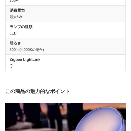
100V
消費電力
最大6W
ランプの種類
LED
明るさ
300lm(4,000Kの場合)
Zigbee LightLink
◯
この商品の魅力的なポイント