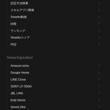
設定方法検索
スキルアプリ開発
Smartio動画
比較
ランキング
Smartioストア
FAQ
Smartspeaker
Amazon echo
Google Home
LINE Clova
SONY LF-S50G
JBL LINK
Eufy Genie
Sonos One