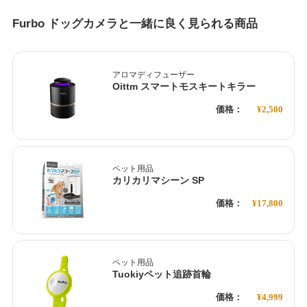
Furbo ドッグカメラと一緒に良く見られる商品
アロマディフューザー
Oittm スマートモスキートキラー
価格：
¥2,500
ペット用品
カリカリマシーン SP
価格：
¥17,800
ペット用品
Tuokiyペット追跡首輪
価格：
¥4,999