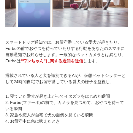
スマートドッグ通知では、お留守番している愛犬が起きたり、
Furboの前でおやつを待っていたりする行動をあなたのスマホに
自動通知でお知らせします。一般的なペットカメラとは異なり、
Furboは
“ワンちゃん”に関する通知を送信
します。
搭載されている人と犬を識別できるAIが、仮想ペットシッターと
して24時間自宅でお留守番している愛犬の様子を監視し、
1. 寝ていた愛犬が起き上がってイタズラをはじめた瞬間
2. Furbo(ファーボ)の前で、カメラを見つめて、おやつを待って
いる瞬間
3. 家族や恋人が自宅で犬の面倒を見ている瞬間
4. お留守中に急に吠えたとき