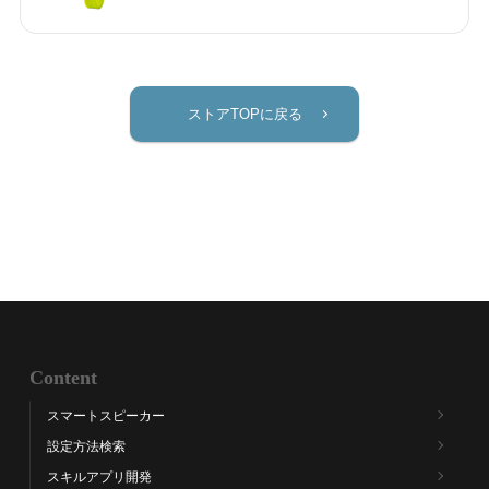
ストアTOPに戻る
Content
スマートスピーカー
設定方法検索
スキルアプリ開発