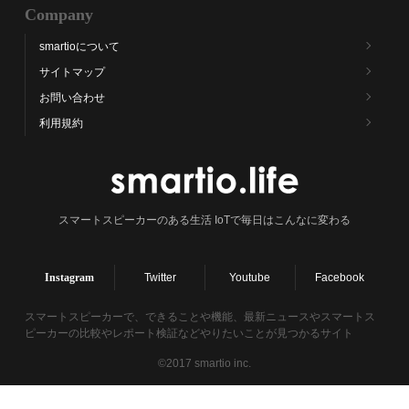
Company
smartioについて
サイトマップ
お問い合わせ
利用規約
スマートスピーカーのある生活 IoTで毎日はこんなに変わる
Instagram
Twitter
Youtube
Facebook
スマートスピーカーで、できることや機能、最新ニュースやスマートス
ピーカーの比較やレポート検証などやりたいことが見つかるサイト
©2017 smartio inc.