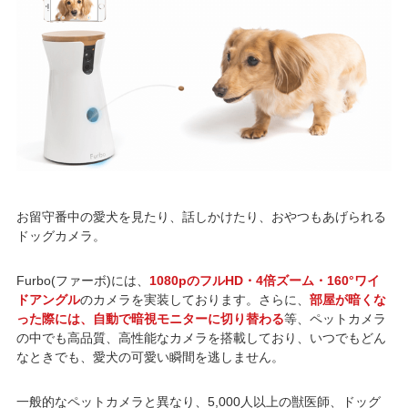
お留守番中の愛犬を見たり、話しかけたり、おやつもあげられる
ドッグカメラ。
Furbo(ファーボ)には、
1080pのフルHD・4倍ズーム・160°ワイ
ドアングル
のカメラを実装しております。さらに、
部屋が暗くな
った際には、自動で暗視モニターに切り替わる
等、ペットカメラ
の中でも高品質、高性能なカメラを搭載しており、いつでもどん
なときでも、愛犬の可愛い瞬間を逃しません。
一般的なペットカメラと異なり、5,000人以上の獣医師、ドッグ