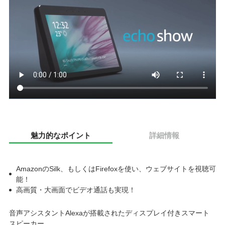
魅力的なポイント
詳細情報
AmazonのSilk、もしくはFirefoxを使い、ウェブサイトを視聴可
能！
高画質・大画面でビデオ通話も実現！
音声アシスタントAlexaが搭載されたディスプレイ付きスマート
スピーカー