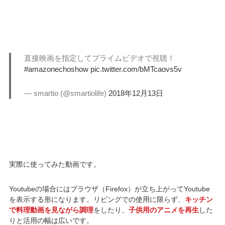
直接映画を指定してプライムビデオで視聴！
#amazonechoshow
pic.twitter.com/bMTcaovs5v
— smartio (@smartiolife)
2018年12月13日
実際に使ってみた動画です。
Youtubeの場合にはブラウザ（Firefox）が立ち上がってYoutube
を表示する形になります。リビングでの使用に限らず、
キッチン
で料理動画を見ながら調理
をしたり、
子供用のアニメを再生
した
りと活用の幅は広いです。