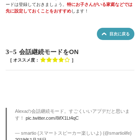
ードは登録しておきましょう。
特にお子さんがいる家庭などでは
先に設定しておくことをおすすめ
します！
目次に戻る
3−5
会話継続モードをON
[ オススメ度：
]
Alexaの会話継続モード。すごくいいアプデだと思いま
す！
pic.twitter.com/8ifX1Lt4qC
— smartio (スマートスピーカー楽しいよ) (@smartiolife)
2019年1月15日