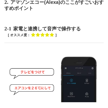
2.
アマゾンエコー(Alexa)のここがすごいおす
すめポイント
2-1
家電と連携して音声で操作する
[ オススメ度：
]