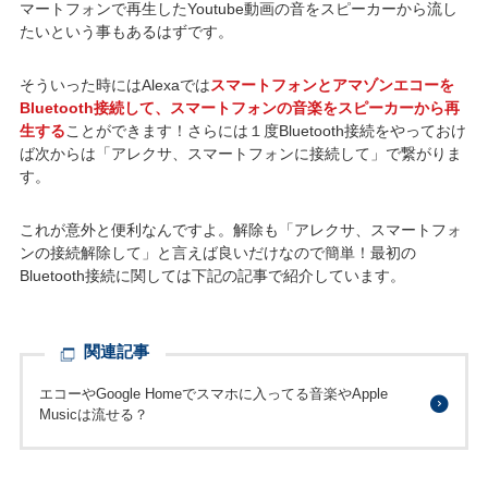
マートフォンで再生したYoutube動画の音をスピーカーから流し
たいという事もあるはずです。
そういった時にはAlexaでは
スマートフォンとアマゾンエコーを
Bluetooth接続して、スマートフォンの音楽をスピーカーから再
生する
ことができます！さらには１度Bluetooth接続をやっておけ
ば次からは「アレクサ、スマートフォンに接続して」で繋がりま
す。
これが意外と便利なんですよ。解除も「アレクサ、スマートフォ
ンの接続解除して」と言えば良いだけなので簡単！最初の
Bluetooth接続に関しては下記の記事で紹介しています。
関連記事
エコーやGoogle Homeでスマホに入ってる音楽やApple
Musicは流せる？