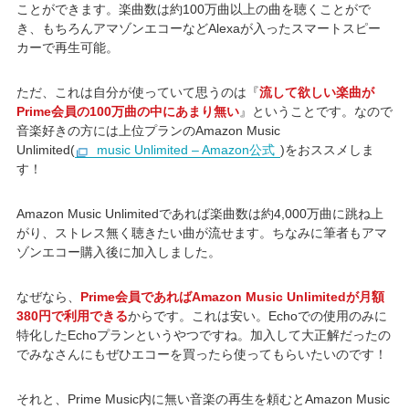
ことができます。楽曲数は約100万曲以上の曲を聴くことがで
き、もちろんアマゾンエコーなどAlexaが入ったスマートスピー
カーで再生可能。
ただ、これは自分が使っていて思うのは『
流して欲しい楽曲が
Prime会員の100万曲の中にあまり無い
』ということです。なので
音楽好きの方には上位プランのAmazon Music
Unlimited(
music Unlimited – Amazon公式
)をおススメしま
す！
Amazon Music Unlimitedであれば楽曲数は約4,000万曲に跳ね上
がり、ストレス無く聴きたい曲が流せます。ちなみに筆者もアマ
ゾンエコー購入後に加入しました。
なぜなら、
Prime会員であればAmazon Music Unlimitedが月額
380円で利用できる
からです。これは安い。Echoでの使用のみに
特化したEchoプランというやつですね。加入して大正解だったの
でみなさんにもぜひエコーを買ったら使ってもらいたいのです！
それと、Prime Music内に無い音楽の再生を頼むとAmazon Music