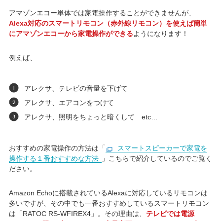
アマゾンエコー単体では家電操作することができませんが、
Alexa対応のスマートリモコン（赤外線リモコン）を使えば簡単
にアマゾンエコーから家電操作ができる
ようになります！
例えば、
アレクサ、テレビの音量を下げて
アレクサ、エアコンをつけて
アレクサ、照明をちょっと暗くして etc…
おすすめの家電操作の方法は「
スマートスピーカーで家電を
操作する１番おすすめな方法
」こちらで紹介しているのでご覧く
ださい。
Amazon Echoに搭載されているAlexaに対応しているリモコンは
多いですが、その中でも一番おすすめしているスマートリモコン
は「RATOC RS-WFIREX4」。その理由は、
テレビでは電源