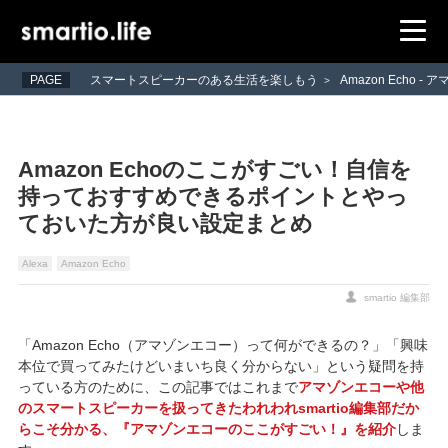
PAGE
スマートスピーカーのある生活を楽しもう
Amazon Echo 
>
Amazon Echoのここがすごい！自信を
持っておすすめできるポイントとやっ
ておいた方が良い設定まとめ
Alexa
Amazon Echo
smartio 編集部
「Amazon Echo（アマゾンエコー）って何ができるの？」「興味
本位で買ってみたけどいまいち良く分からない」という疑問を持
っている方のために、この記事ではこれまで
アマゾンエコーや他
のスマートスピーカーを扱ってきたわれわれsmartio編集部だか
らこそ分かる、『アマゾンエコーのここがすごい！』を紹介
しま