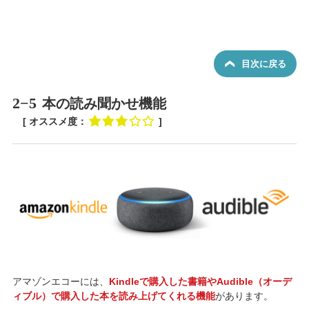
目次に戻る
2−5
本の読み聞かせ機能
[ オススメ度：
]
アマゾンエコーには、
Kindleで購入した書籍やAudible（オーデ
ィブル）で購入した本を読み上げてくれる機能
があります。