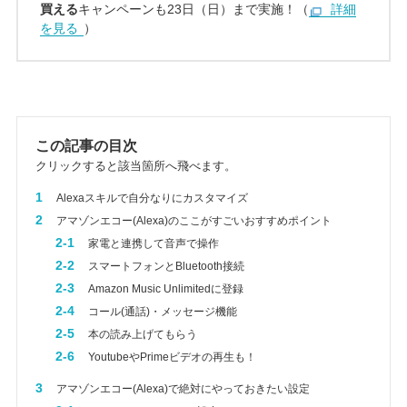
買える
キャンペーンも23日（日）まで実施！（
詳細
を見る
）
この記事の目次
クリックすると該当箇所へ飛べます。
1
Alexaスキルで自分なりにカスタマイズ
2
アマゾンエコー(Alexa)のここがすごいおすすめポイント
2-1
家電と連携して音声で操作
2-2
スマートフォンとBluetooth接続
2-3
Amazon Music Unlimitedに登録
2-4
コール(通話)・メッセージ機能
2-5
本の読み上げてもらう
2-6
YoutubeやPrimeビデオの再生も！
3
アマゾンエコー(Alexa)で絶対にやっておきたい設定