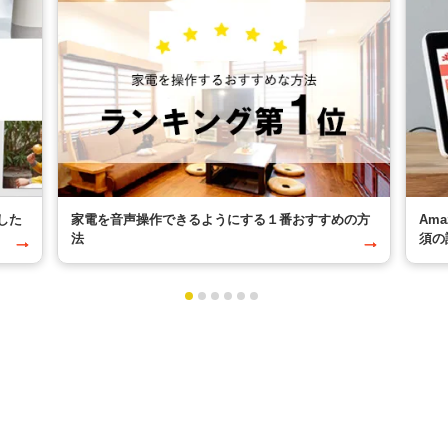
した
家電を音声操作できるようにする１番おすすめの方
Am
法
須の