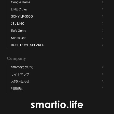
Google Home
LINE Clova
SONY LF-S50G
JBL LINK
Eufy Genie
Sonos One
BOSE HOME SPEAKER
Company
smartioについて
サイトマップ
お問い合わせ
利用規約