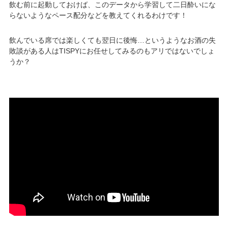
飲む前に起動しておけば、このデータから学習して二日酔いにな
らないようなペース配分などを教えてくれるわけです！
飲んでいる席では楽しくても翌日に後悔…というようなお酒の失
敗談がある人はTISPYにお任せしてみるのもアリではないでしょ
うか？