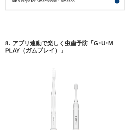
Ran’s Night for Smartphone：Amazon
8.
アプリ連動で楽しく虫歯予防「G･U･M
PLAY（ガムプレイ）」