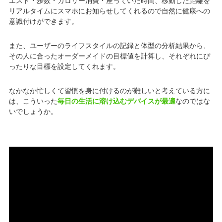
エスト・歩数・カロリー消費・座っていた時間、移動した距離を
リアルタイムにスマホにお知らせしてくれるので自然に健康への
意識付けができます。
また、ユーザーのライフスタイルの記録と体型の分析結果から、
その人に合ったオーダーメイドの目標値を計算し、それぞれにぴ
ったりな目標を設定してくれます。
なかなか忙しくて習慣を身に付けるのが難しいと考えている方に
は、こういった
毎日の生活に溶け込むデバイスが最適
なのではな
いでしょうか。