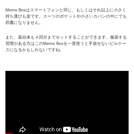
Memo Boxはスマートフォンと同じ、もしくはそれ以上に小さく
持ち運びも楽です。スーツのポケットや小さいカバンの中にでも
邪魔になりません。
また、薬自体も４回分までセットすることができます。服薬する
習慣がある方はこのMemo Boxを一度使うと手放せないピルケー
スになるかもしれないですね。