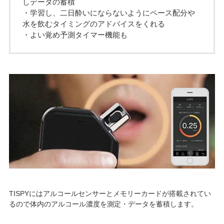
しデータの蓄積
・学習し、二日酔いにならないようにペース配分や
水を飲むタイミングのアドバイスをくれる
・よい覚め予測タイマー機能も
TISPYにはアルコールセンサーとメモリーカードが搭載されてい
るので体内のアルコール濃度を測定・データを蓄積します。