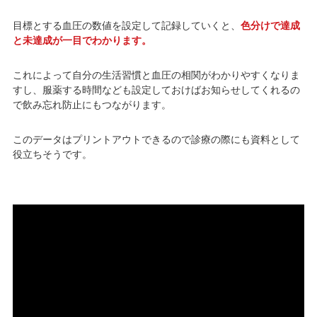
目標とする血圧の数値を設定して記録していくと、
色分けで達成
と未達成が一目でわかります。
これによって自分の生活習慣と血圧の相関がわかりやすくなりま
すし、服薬する時間なども設定しておけばお知らせしてくれるの
で飲み忘れ防止にもつながります。
このデータはプリントアウトできるので診療の際にも資料として
役立ちそうです。