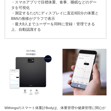
・スマホアプリで目標体重、食事、睡眠などのデー
タを可視化
・測定するたびにディスプレイに直近8回分の体重と
BMIの推移がグラフで表示
・最大8人までユーザーを同時に登録・管理できる
上、自動認識する
Withingsのスマート体重計Bodyは、体重管理や健康管理に関心が