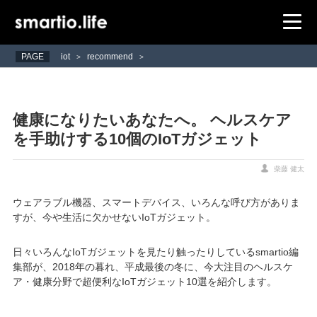
PAGE
iot
recommend
>
>
健康になりたいあなたへ。 ヘルスケア
を手助けする10個のIoTガジェット
柴藤 健太
ウェアラブル機器、スマートデバイス、いろんな呼び方がありま
すが、今や生活に欠かせないIoTガジェット。
日々いろんなIoTガジェットを見たり触ったりしているsmartio編
集部が、2018年の暮れ、平成最後の冬に、今大注目のヘルスケ
ア・健康分野で超便利なIoTガジェット10選を紹介します。