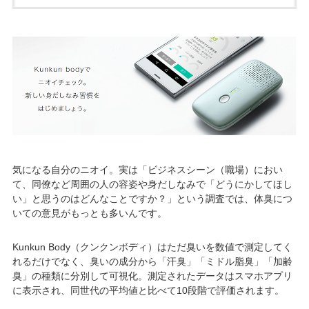
気になる自分のニオイ。実は「ビジネスシーン（職場）におい
て、同僚など周囲の人の容姿や身だしなみで「どうにかしてほし
い」と思うのはどんなことですか？」という調査では、体臭につ
いての意見がもっとも多いんです。
Kunkun Body（クンクンボディ）はただ臭いを数値で測定してく
れるだけでなく、臭いの成分から「汗臭」「ミドル脂臭」「加齢
臭」の種類に分別して可視化。測定されたデータはスマホアプリ
に表示され、同世代の平均値と比べて10段階で評価されます。