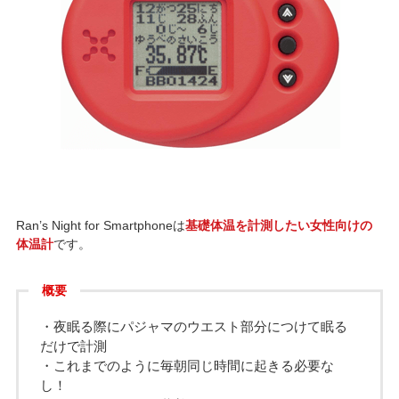
Ran’s Night for Smartphoneは
基礎体温を計測したい女性向けの
体温計
です。
概要
・夜眠る際にパジャマのウエスト部分につけて眠る
だけで計測
・これまでのように毎朝同じ時間に起きる必要な
し！