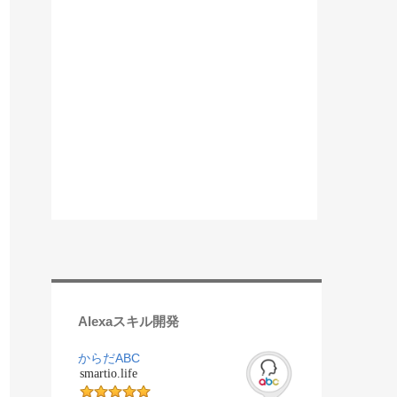
Alexaスキル開発
からだABC
smartio.life