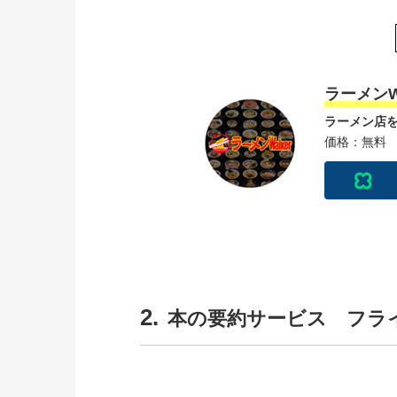
ラーメンWa
ラーメン店を
価格：無料
2.
本の要約サービス フラ