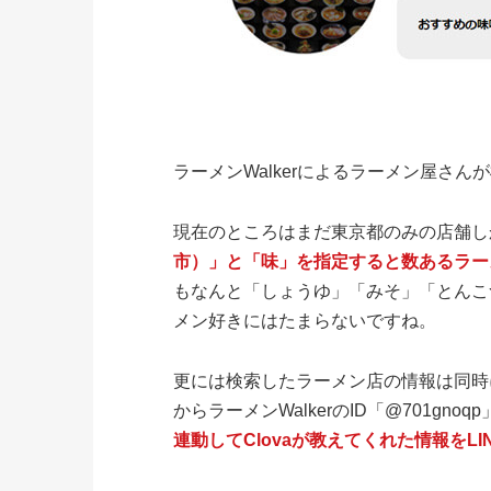
ラーメンWalkerによるラーメン屋さん
現在のところはまだ東京都のみの店舗し
市）」と「味」を指定すると数あるラー
もなんと「しょうゆ」「みそ」「とんこ
メン好きにはたまらないですね。
更には検索したラーメン店の情報は同時に
からラーメンWalkerのID「@701g
連動してClovaが教えてくれた情報をLI