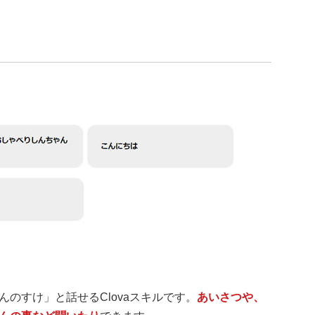
のすけ」と話せるClovaスキルです。
あいさつや、