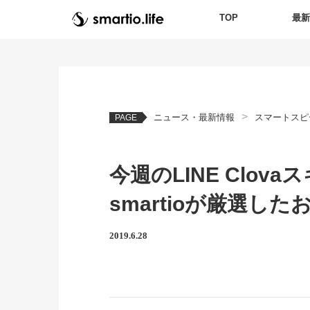
TOP
最
>
ニュース・最新情報
スマートスピ
PAGE
今週のLINE Clov
smartioが厳選し
2019.6.28