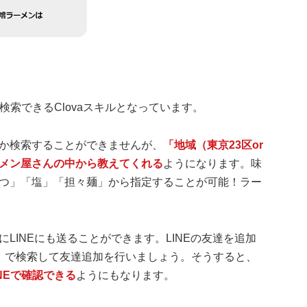
が検索できるClovaスキルとなっています。
か検索することができませんが、
「地域（東京23区or
メン屋さんの中から教えてくれる
ようになります。味
つ」「塩」「担々麺」から指定することが可能！ラー
LINEにも送ることができます。LINEの友達を追加
noqp」で検索して友達追加を行いましょう。そうすると、
NEで確認できる
ようにもなります。