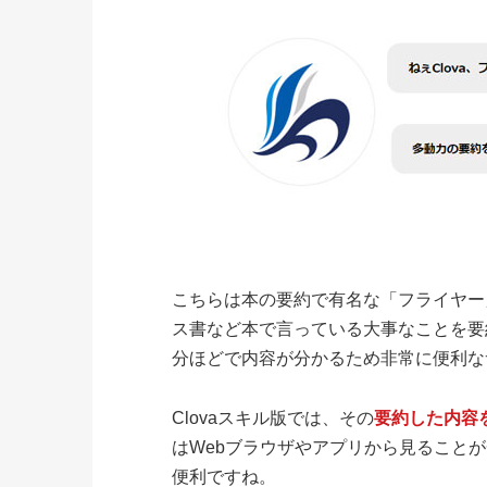
こちらは本の要約で有名な「フライヤー」
ス書など本で言っている大事なことを要
分ほどで内容が分かるため非常に便利な
Clovaスキル版では、その
要約した内容
はWebブラウザやアプリから見ること
便利ですね。