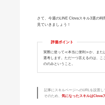
さて、今週のLINE Clovaスキル3選
見ていきましょう！
評価ポイント
実際に使って≪本当に便利≫か、また
選考します。ただ一つ言えるのは、ここ
ののみということ。
記事にスキルページへのURLを設置
そのため、
気になったスキルはClov