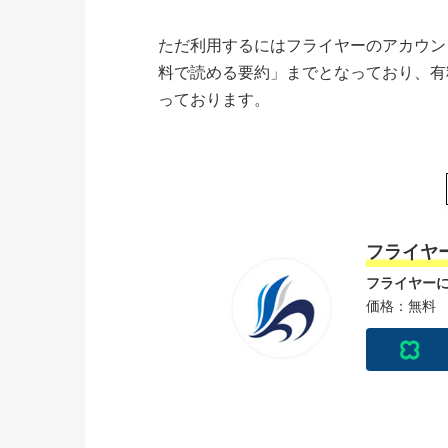
ただ利用するにはフライヤーのアカウン
料で読める要約」までとなっており、有
っております。
フライヤ
フライヤー
価格：無料