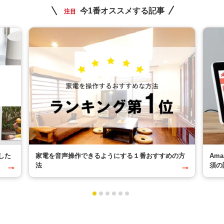
今1番オススメする記事
注目
した
家電を音声操作できるようにする１番おすすめの方
Am
法
須の