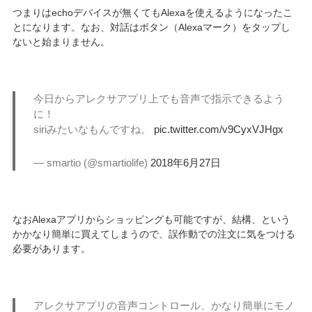
つまりはechoデバイスが無くてもAlexaを使えるようになったこ
とになります。なお、対話はボタン（Alexaマーク）をタップし
ないと始まりません。
今日からアレクサアプリ上でも音声で指示できるよう
に！
siriみたいなもんですね。
pic.twitter.com/v9CyxVJHgx
— smartio (@smartiolife)
2018年6月27日
なおAlexaアプリからショッピングも可能ですが、結構、という
かかなり簡単に買えてしまうので、誤作動での注文に気をつける
必要があります。
アレクサアプリの音声コントロール、かなり簡単にモノ