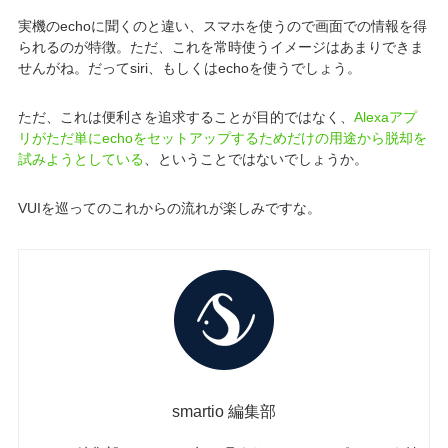
実機のechoに聞くのと違い、スマホを使うので画面での情報を得
られるのが特徴。ただ、これを常時使うイメージはあまりできま
せんがね。だってsiri、もしくはechoを使うでしょう。
ただ、これは便利さを追求することが目的ではなく、
Alexaアプ
リがただ単にechoをセットアップするためだけの用途から脱却を
試みようとしている
、ということではないでしょうか。
VUIを巡ってのこれからの流れが楽しみですな。
smartio 編集部