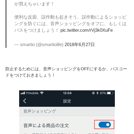
が買えちゃいます！
便利な反面、誤作動も起きそう。誤作動によるショッピ
ングを防ぐには、音声ショッピングをオフに、もしくは
パスをつけましょう！
pic.twitter.com/rVj3k0XuFe
— smartio (@smartiolife)
2018年6月27日
防止するためには、音声ショッピングをOFFにするか、パスコー
ドをつけておきましょう！