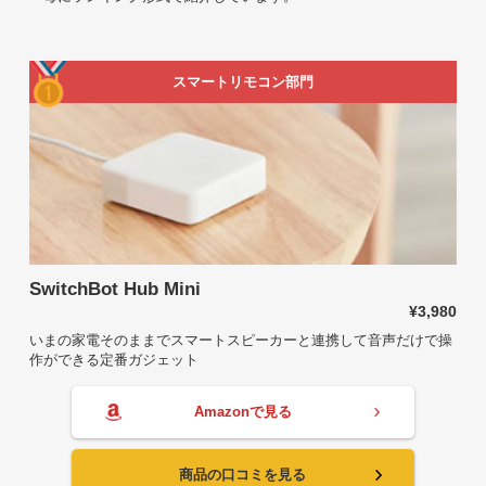
スマートリモコン部門
SwitchBot Hub Mini
¥3,980
いまの家電そのままでスマートスピーカーと連携して音声だけで操
作ができる定番ガジェット
Amazonで見る
商品の口コミを見る