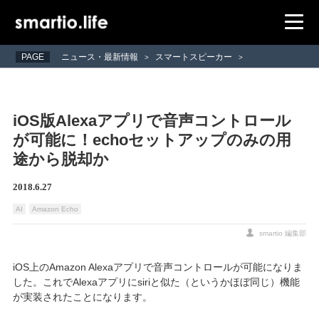
PAGE
ニュース・最新情報
スマートスピーカー
>
>
iOS版Alexaアプリで音声コントロール
が可能に！echoセットアップのみの用
途から脱却か
2018.6.27
AI
Amazon Echo
smartio 編集部
iOS上のAmazon Alexaアプリで音声コントロールが可能になりま
した。これでAlexaアプリにsiriと似た（というかほぼ同じ）機能
が実装されたことになります。