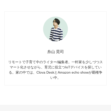
糸山 晃司
リモートで子育て中のライター/編集者。一軒家を少しづつス
マート化させながら、育児に役立つIoTデバイスを探してい
る。家の中では、Clova DeskとAmazon echo showが覇権争
い中。