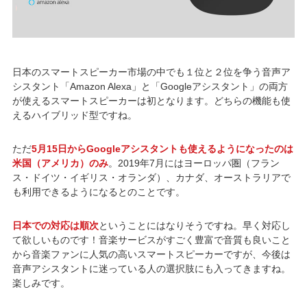
日本のスマートスピーカー市場の中でも１位と２位を争う音声ア
シスタント「Amazon Alexa」と「Googleアシスタント」の両方
が使えるスマートスピーカーは初となります。どちらの機能も使
えるハイブリッド型ですね。
ただ
5月15日からGoogleアシスタントも使えるようになったのは
米国（アメリカ）のみ
。2019年7月にはヨーロッパ圏（フラン
ス・ドイツ・イギリス・オランダ）、カナダ、オーストラリアで
も利用できるようになるとのことです。
日本での対応は順次
ということにはなりそうですね。早く対応し
て欲しいものです！音楽サービスがすごく豊富で音質も良いこと
から音楽ファンに人気の高いスマートスピーカーですが、今後は
音声アシスタントに迷っている人の選択肢にも入ってきますね。
楽しみです。