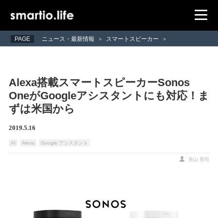
PAGE
ニュース・最新情報
スマートスピーカー
>
>
Alexa搭載スマートスピーカーSonos
OneがGoogleアシスタントにも対応！ま
ずは米国から
2019.5.16
AI
Alexa
Google アシスタント
糸山 晃司