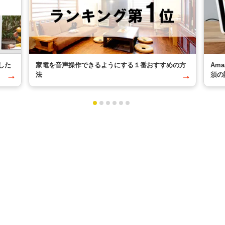
した
家電を音声操作できるようにする１番おすすめの方
Am
法
須の