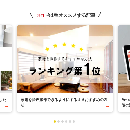
今1番オススメする記事
注目
した
家電を音声操作できるようにする１番おすすめの方
Am
法
須の