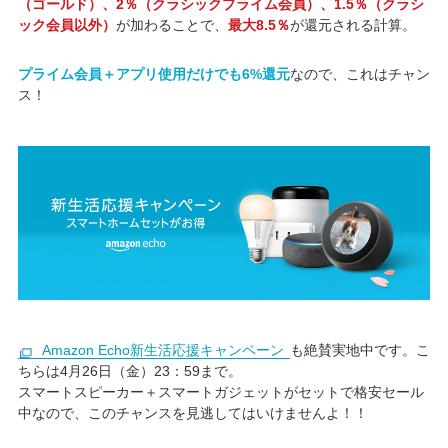
（ゴールド）、2％（クラシックプライム会員）、1.5％（クラシ
ック会員以外）
が加わることで、
最大8.5％
が還元される計算。
プライム会員＋アプリ使用だけでも6%還元
なので、これはチャン
ス！
Amazon Echo新生活応援キャンペーン
も絶賛実地中です。こ
ちらは4月26日（金）23：59まで。
スマートスピーカー＋スマートガジェットがセットで格安セール
中なので、このチャンスを見逃してはいけませんよ！！