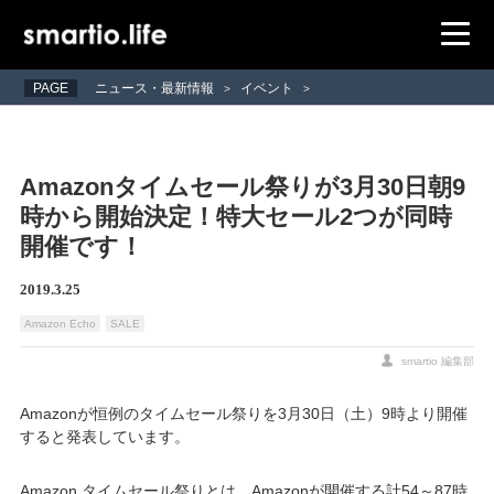
PAGE
ニュース・最新情報
イベント
>
>
Amazonタイムセール祭りが3月30日朝9
時から開始決定！特大セール2つが同時
開催です！
2019.3.25
Amazon Echo
SALE
smartio 編集部
Amazonが恒例のタイムセール祭りを3月30日（土）9時より開催
すると発表しています。
Amazon タイムセール祭りとは、Amazonが開催する計54～87時