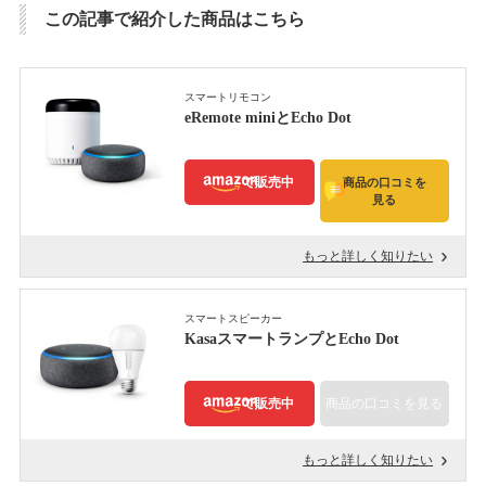
この記事で紹介した商品はこちら
スマートリモコン
eRemote miniとEcho Dot
で販売中
商品の口コミを
見る
もっと詳しく知りたい
スマートスピーカー
KasaスマートランプとEcho Dot
で販売中
商品の口コミを見る
もっと詳しく知りたい