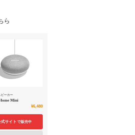
ちら
スピーカー
 Home Mini
¥6,480
公式サイト
で販売中