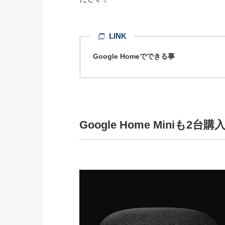
LINK
Google Homeでできる事
Google Home Miniも