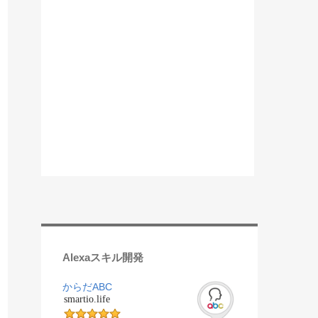
Alexaスキル開発
からだABC
smartio.life