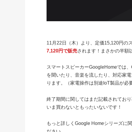
11月22日（木）より、定価15,120円のス
7,120円で販売
されます！まさかの半額
スマートスピーカーGoogleHomeで
を聞いたり、音楽を流したり、対応家電
ります。（家電操作は別途IoT製品が必
終了期間に関してはまだ記載されており不明
いま買わないともったいないです！
もっと詳しくGoogle Homeシリー
ださい。