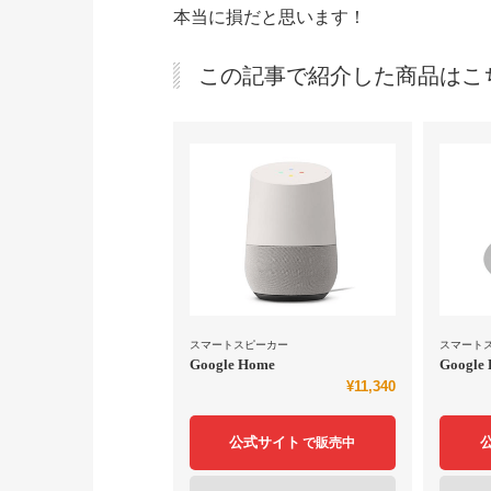
本当に損だと思います！
この記事で紹介した商品はこ
スマートスピーカー
スマート
Google Home
Google
¥11,340
公式サイト
で販売中