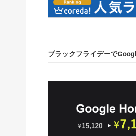
ブラックフライデーでGoogl