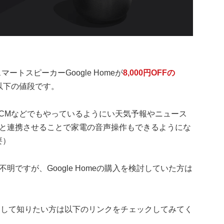
マートスピーカーGoogle Homeが
8,000円OFFの
以下の値段です。
は、CMなどでもやっているようにい天気予報やニュース
と連携させることで家電の音声操作もできるようにな
要）
ですが、Google Homeの購入を検討していた方は
ズに関して知りたい方は以下のリンクをチェックしてみてく