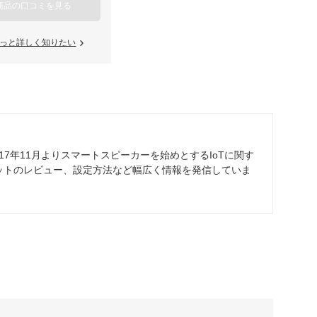
商品の口コミを見る
っと詳しく知りたい
、2017年11月よりスマートスピーカーを始めとするIoTに関す
ットのレビュー、設定方法など幅広く情報を発信していま