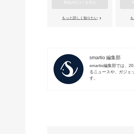
商品の口コミを見る
もっと詳しく知りたい
も
smartio 編集部
smartio編集部では
るニュースや、ガジェ
す。