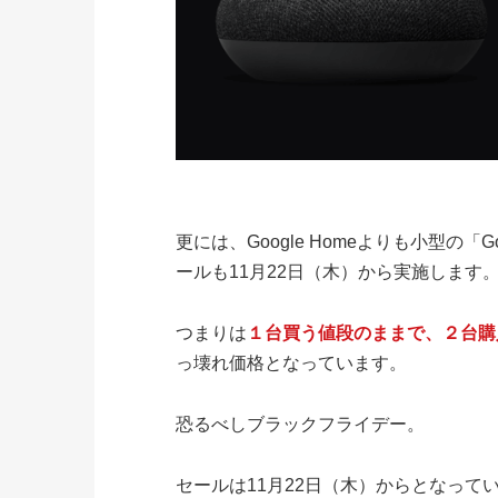
更には、Google Homeよりも小型の「Goog
ールも11月22日（木）から実施します。Goo
つまりは
１台買う値段のままで、２台購
っ壊れ価格となっています。
恐るべしブラックフライデー。
セールは11月22日（木）からとなっ