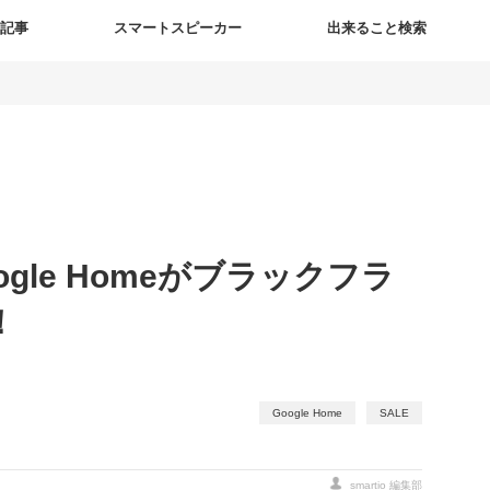
新記事
スマートスピーカー
出来ること検索
oogle Homeがブラックフラ
！
Google Home
SALE
smartio 編集部