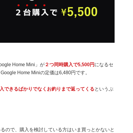
le Home Mini」が
２つ同時購入で5,500円
になるセ
gle Home Miniの定価は6,480円です。
入できるばかりでなくお釣りまで返ってくる
というぶ
ているので、購入を検討している方はいま買っとかないと