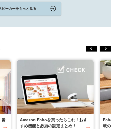
スピーカーをもっと見る
事
１番
Amazon Echoを買ったらこれ！おす
Echo Inp
すめ機能と必須の設定まとめ！
載のAlexa