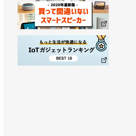
utがすごい！スピーカー非搭
【2019】Alexaスキルランキング総合
デバイスの魅力とは
BEST10！