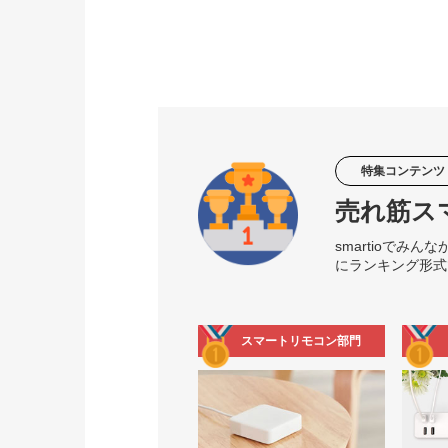
特集コンテンツ
売れ筋ス
smartioで
にランキング形式
スマートリモコン部門