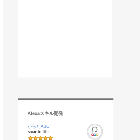
Alexaスキル開発
からだABC
smartio.life