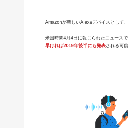
Amazonが新しいAlexaデバイスと
米国時間4月4日に報じられたニュースで、こ
早ければ2019年後半にも発表
される可