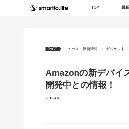
TOP
最
>
ニュース・最新情報
ガジェット
PAGE
Amazonの新デバイ
開発中との情報！
2019.4.8