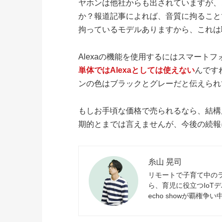
ヤホンは他社からも出されていますが、
か？報道記事によれば、音質に拘ること
拘っているモデルありますから、これは
Alexaの機能を使用するにはスマート
単体ではAlexaとしては使えない
んです
ンの色はブラックとグレーだと伝えられ
もしお手頃な価格で売られるなら、結構
期的とまでは言えませんが、今後の続報
糸山 晃司
リモートで子育て中の
ら、育児に役立つIoTデバ
echo showが覇権争い