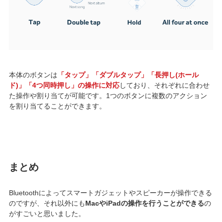
本体のボタンは
「タップ」「ダブルタップ」「長押し(ホール
ド)」「4つ同時押し」の操作に対応
しており、それぞれに合わせ
た操作や割り当てが可能です。1つのボタンに複数のアクション
を割り当てることができます。
まとめ
Bluetoothによってスマートガジェットやスピーカーが操作できる
のですが、それ以外にも
MacやiPadの操作を行うことができる
の
がすごいと思いました。