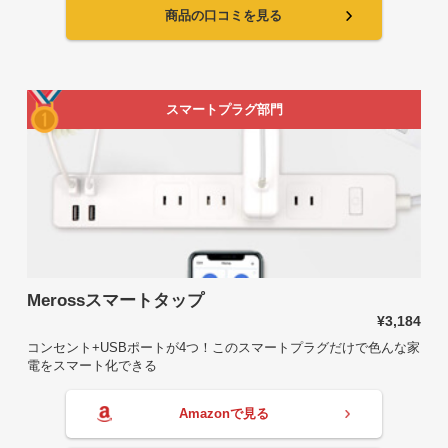
商品の口コミを見る
スマートプラグ部門
Merossスマートタップ
¥3,184
コンセント+USBポートが4つ！このスマートプラグだけで色んな家
電をスマート化できる
Amazonで見る