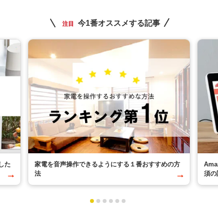
今1番オススメする記事
注目
した
家電を音声操作できるようにする１番おすすめの方
Am
法
須の