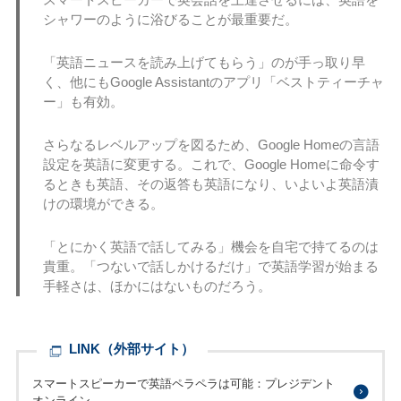
シャワーのように浴びることが最重要だ。
「英語ニュースを読み上げてもらう」のが手っ取り早
く、他にもGoogle Assistantのアプリ「ベストティーチャ
ー」も有効。
さらなるレベルアップを図るため、Google Homeの言語
設定を英語に変更する。これで、Google Homeに命令す
るときも英語、その返答も英語になり、いよいよ英語漬
けの環境ができる。
「とにかく英語で話してみる」機会を自宅で持てるのは
貴重。「つないで話しかけるだけ」で英語学習が始まる
手軽さは、ほかにはないものだろう。
LINK（外部サイト）
スマートスピーカーで英語ペラペラは可能：プレジデント
オンライン