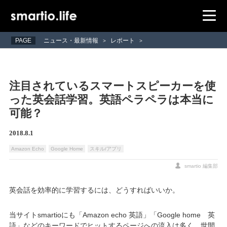
PAGE
ニュース・最新情報
レポート
>
>
注目されているスマートスピーカーを使
った英会話学習。英語ペラペラは本当に
可能？
2018.8.1
Amazon Echo
Google Home
スキル/アプリ
smartio 編集部
英会話を効率的に学習するには、どうすればいいか。
当サイトsmartioにも「Amazon echo 英語」「Google home 英
語」などのキーワードでヒットするページへの流入は多く、世間