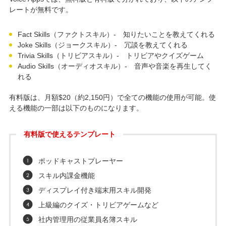
レートが無料です。
Fact Skills（ファクトスキル）- 知りたいことを教えてくれる
Joke Skills（ジョークスキル）- 冗談を教えてくれる
Trivia Skills（トリビアスキル）- トリビアやクイズゲーム
Audio Skills（オーディオスキル）- 音声や音楽を再生してく
れる
有料版は、月額$20（約2,150円）で全ての機能の使用が可能。使
える機能の一部は以下のものになります。
有料版で使えるテンプレート
ポッドキャストプレーヤー
スキル内課金機能
ディスプレイ付き端末用スキル開発
上級編のクイズ・トリビアゲームなど
社内管理用の従業員名簿スキル