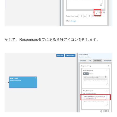
そして、Responsesタブにある音符アイコンを押します。