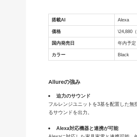
搭載AI
Alexa
価格
\24,88
国内発売日
年内予定
カラー
Black
Allureの強み
迫力のサウンド
フルレンジユニットを3基を配置した無
るサウンドを出力。
Alexa対応機器と連携が可能
Alexaに対応した家具家電と連携可能