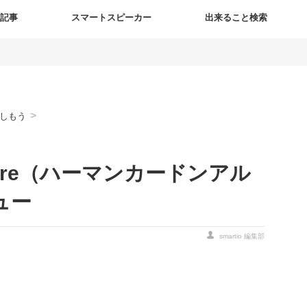
新記事
スマートスピーカー
出来ること検索
>
しもう
 Allure（ハーマンカードンアル
ュー
smartio 編集部