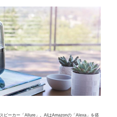
ー「Allure」。AIはAmazonの「Alexa」を搭