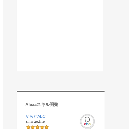
Alexaスキル開発
からだABC
smartio.life