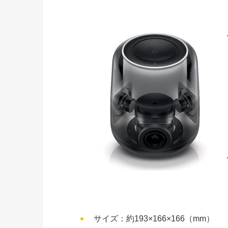
サイズ：約193×166×166（mm）