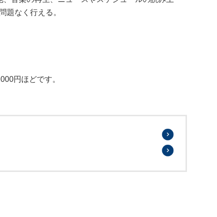
問題なく行える。
12000円ほどです。