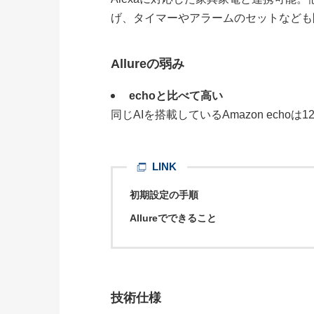
げ、タイマーやアラームのセットなども
Allureの弱み
echoと比べて高い
同じAIを搭載しているAmazon echoは
LINK
初期設定の手順
Allureでできること
技術仕様