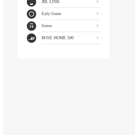
JBL LINK
Eufy Genie
Sonos
BOSE HOME 500