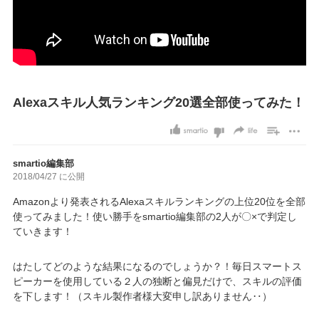
Alexaスキル人気ランキング20選全部使ってみた！
smartio編集部
2018/04/27 に公開
Amazonより発表されるAlexaスキルランキングの上位20位を全部
使ってみました！使い勝手をsmartio編集部の2人が〇×で判定し
ていきます！
はたしてどのような結果になるのでしょうか？！毎日スマートス
ピーカーを使用している２人の独断と偏見だけで、スキルの評価
を下します！（スキル製作者様大変申し訳ありません‥）