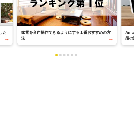
した
家電を音声操作できるようにする１番おすすめの方
Am
法
須の