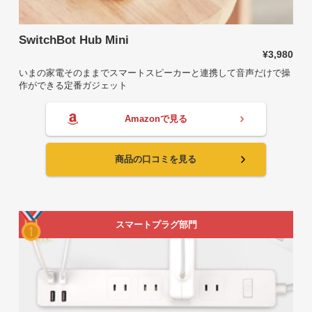
SwitchBot Hub Mini
¥3,980
いまの家電そのままでスマートスピーカーと連携して音声だけで操
作ができる定番ガジェット
Amazonで見る
商品の口コミを見る
スマートプラグ部門