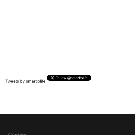
Tweets by smartiolife
Content