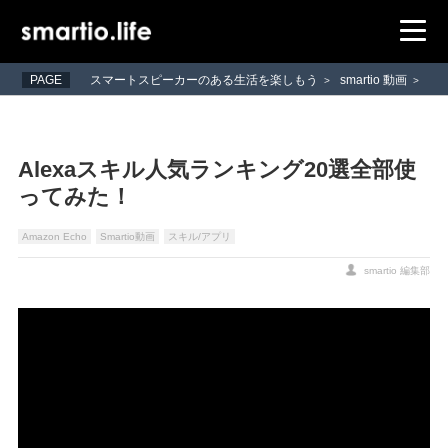
PAGE
スマートスピーカーのある生活を楽しもう
smartio 動画
>
>
Alexaスキル人気ランキング20選全部使
ってみた！
Amazon Echo
Smartio動画
スキル/アプリ
smartio 編集部