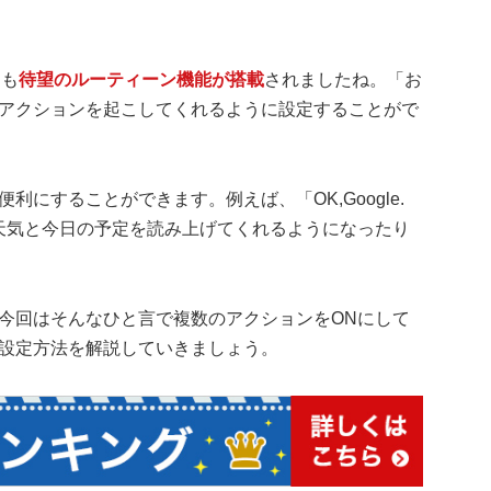
にも
待望のルーティーン機能が搭載
されましたね。「お
アクションを起こしてくれるように設定することがで
にすることができます。例えば、「OK,Google.
天気と今日の予定を読み上げてくれるようになったり
今回はそんなひと言で複数のアクションをONにして
設定方法を解説していきましょう。