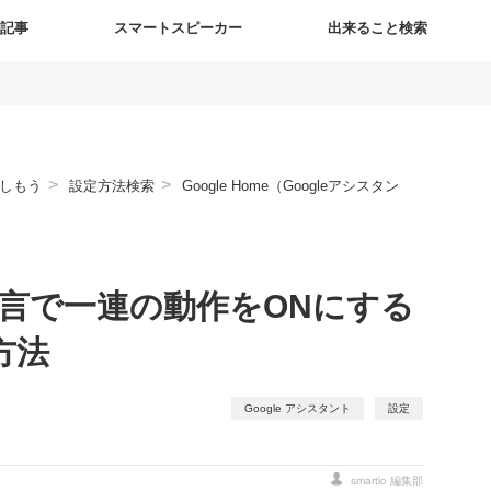
新記事
スマートスピーカー
出来ること検索
>
>
しもう
設定方法検索
Google Home（Googleアシスタン
でひと言で一連の動作をONにする
方法
Google アシスタント
設定
smartio 編集部