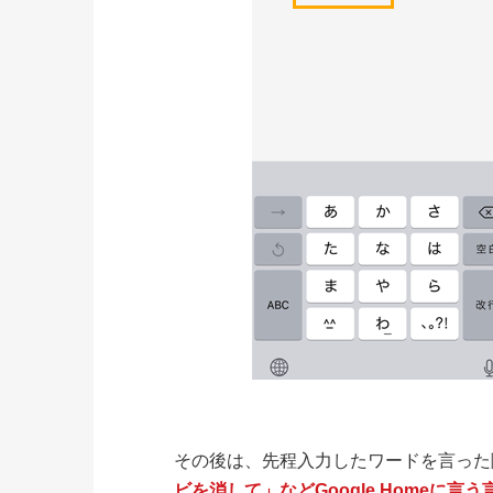
その後は、先程入力したワードを言った
ビを消して」などGoogle Homeに言