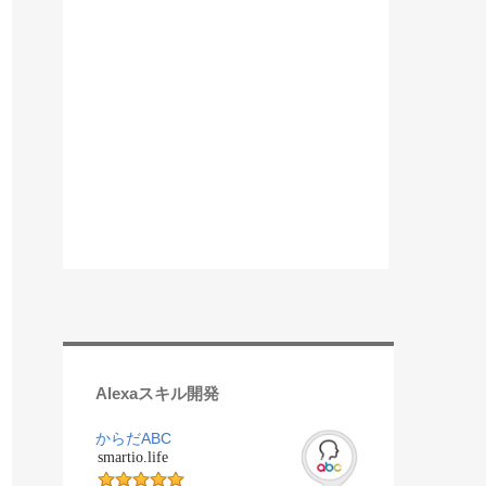
Alexaスキル開発
からだABC
smartio.life