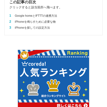
この記事の目次
クリックすると該当箇所へ飛べます。
1
Google homeとIFTTTの連携方法
2
iPhoneを鳴らすために必要な物
3
iPhoneを探しての設定方法