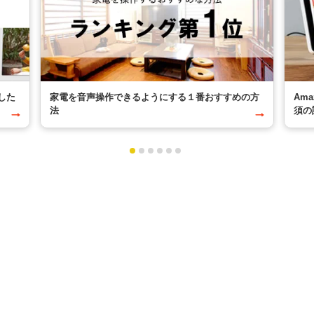
した
家電を音声操作できるようにする１番おすすめの方
Am
法
須の