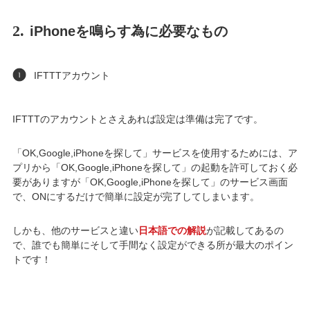
2.
iPhoneを鳴らす為に必要なもの
IFTTTアカウント
IFTTTのアカウントとさえあれば設定は準備は完了です。
「OK,Google,iPhoneを探して」サービスを使用するためには、ア
プリから「OK,Google,iPhoneを探して」の起動を許可しておく必
要がありますが「OK,Google,iPhoneを探して」のサービス画面
で、ONにするだけで簡単に設定が完了してしまいます。
しかも、他のサービスと違い
日本語での解説
が記載してあるの
で、誰でも簡単にそして手間なく設定ができる所が最大のポイン
トです！