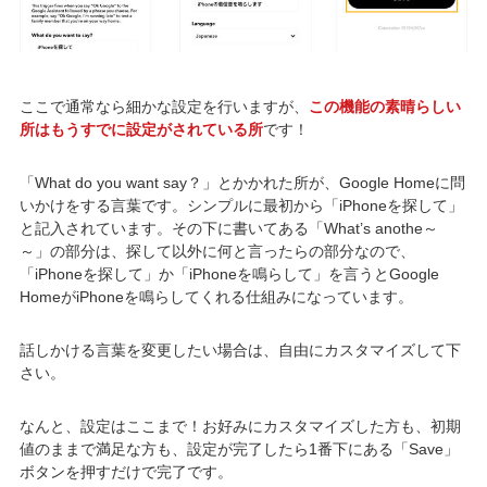
ここで通常なら細かな設定を行いますが、
この機能の素晴らしい
所はもうすでに設定がされている所
です！
「What do you want say？」とかかれた所が、Google Homeに問
いかけをする言葉です。シンプルに最初から「iPhoneを探して」
と記入されています。その下に書いてある「What’s anothe～
～」の部分は、探して以外に何と言ったらの部分なので、
「iPhoneを探して」か「iPhoneを鳴らして」を言うとGoogle
HomeがiPhoneを鳴らしてくれる仕組みになっています。
話しかける言葉を変更したい場合は、自由にカスタマイズして下
さい。
なんと、設定はここまで！お好みにカスタマイズした方も、初期
値のままで満足な方も、設定が完了したら1番下にある「Save」
ボタンを押すだけで完了です。