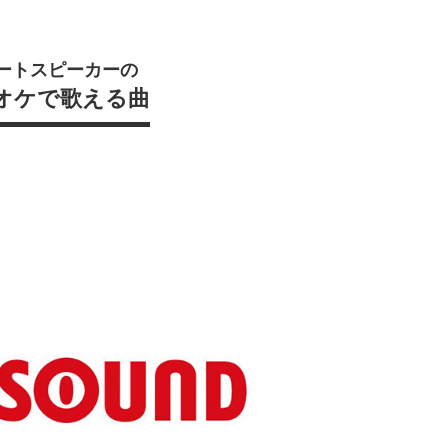
ートスピーカーの
オケで歌える曲