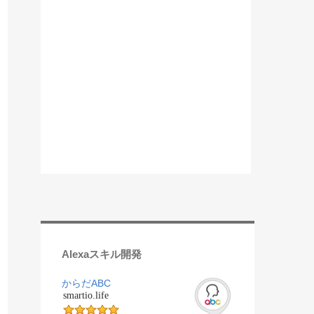
Alexaスキル開発
からだABC
smartio.life