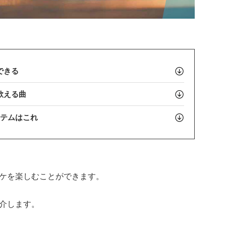
できる
歌える曲
イテムはこれ
ケを楽しむことができます。
介します。