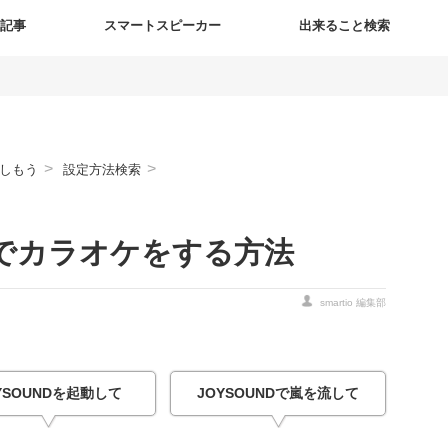
新記事
スマートスピーカー
出来ること検索
>
>
しもう
設定方法検索
でカラオケをする方法
smartio 編集部
YSOUNDを起動して
JOYSOUNDで嵐を流して