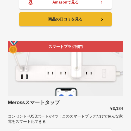
Amazonで見る
商品の口コミを見る
スマートプラグ部門
Merossスマートタップ
¥3,184
コンセント+USBポートが4つ！このスマートプラグだけで色んな家
電をスマート化できる