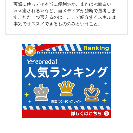
実際に使って≪本当に便利≫か、または≪面白い
≫≪癒される≫など、当メディアが独断で選考しま
す。ただ一つ言えるのは、ここで紹介するスキルは
本気でオススメできるもののみということ。