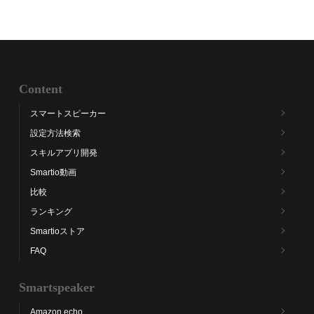
Content
スマートスピーカー
設定方法検索
スキルアプリ開発
Smartio動画
比較
ランキング
Smartioストア
FAQ
Smartspeaker
Amazon echo