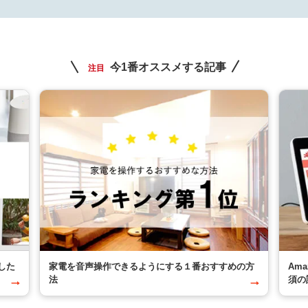
今1番オススメする記事
注目
した
家電を音声操作できるようにする１番おすすめの方
Am
法
須の