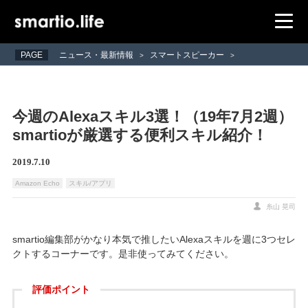
PAGE
ニュース・最新情報
スマートスピーカー
>
>
今週のAlexaスキル3選！（19年7月2週）
smartioが厳選する便利スキル紹介！
2019.7.10
Amazon Echo
スキル/アプリ
糸山 晃司
smartio編集部がかなり本気で推したいAlexaスキルを週に3つセレ
クトするコーナーです。是非使ってみてください。
評価ポイント