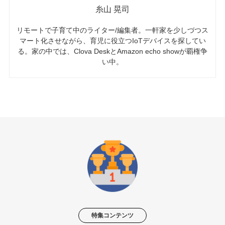
糸山 晃司
リモートで子育て中のライター/編集者。一軒家を少しづつス
マート化させながら、育児に役立つIoTデバイスを探してい
る。家の中では、Clova DeskとAmazon echo showが覇権争
い中。
特集コンテンツ