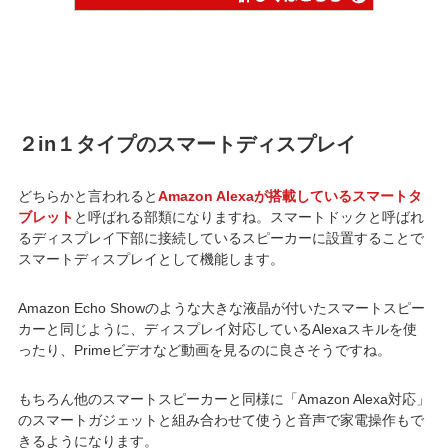
２in１タイプのスマートディスプレイ
どちらかと言われると
Amazon Alexaが搭載しているスマートタ
ブレット
と呼ばれる部類になりますね。スマートドックと呼ばれ
るディスプレイ下部に接続しているスピーカーに設置することで
スマートディスプレイとして機能します。
Amazon Echo Showのような大きな液晶が付いたスマートスピー
カーと同じように、ディスプレイ対応しているAlexaスキルを使
ったり、Primeビデオなど動画を見るのに良さそうですね。
もちろん他のスマートスピーカーと同様に「Amazon Alexa対応」
のスマートガジェットと組み合わせて使うと音声で家電操作もで
きるようになります。