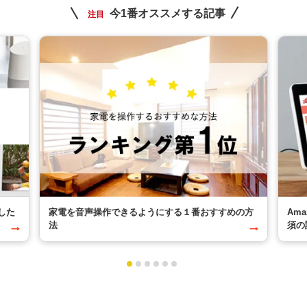
今1番オススメする記事
注目
した
家電を音声操作できるようにする１番おすすめの方
Am
法
須の