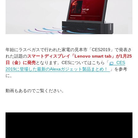
年始にラスベガスで行われた家電の見本市「CES2019」で発表さ
れた話題の
スマートディスプレイ「Lenovo smart tab」が1月25
日（金）に発売
となります。CESについてはこちら「
CES
2019に登場した最新のAlexaガジェット製品まとめ！
」を参考
に。
動画もあるのでご覧ください。