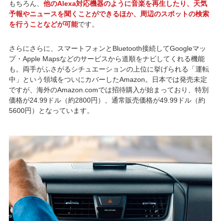
もちろん、
他のAlexa対応機器のように音楽を再生したり、天気
予報やニュースを聞くことができるほか、周辺のスポットの検索
を行うことなどが可能
です。
さらにさらに、スマートフォンとBluetooth接続してGoogleマッ
プ・Apple Mapsなどのサービスから道順をナビしてくれる機能
も。両手がふさがるシチュエーションの上位に挙げられる「運転
中」という領域をついにカバーしたAmazon。日本では発売未定
ですが、海外のAmazon.comでは招待購入が始まっており、特別
価格が24.99ドル（約2800円）、通常販売価格が49.99ドル（約
5600円）となっています。