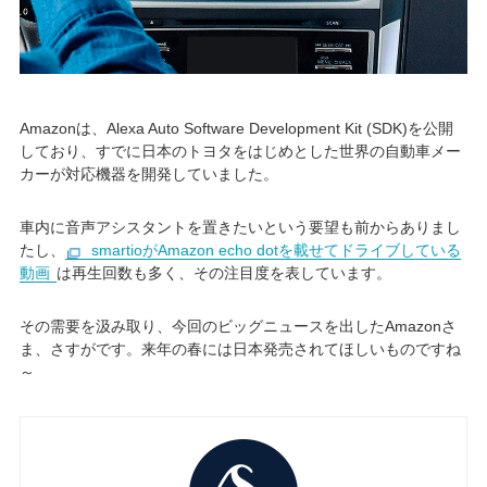
Amazonは、Alexa Auto Software Development Kit (SDK)を公開
しており、すでに日本のトヨタをはじめとした世界の自動車メー
カーが対応機器を開発していました。
車内に音声アシスタントを置きたいという要望も前からありまし
たし、
smartioがAmazon echo dotを載せてドライブしている
動画
は再生回数も多く、その注目度を表しています。
その需要を汲み取り、今回のビッグニュースを出したAmazonさ
ま、さすがです。来年の春には日本発売されてほしいものですね
～