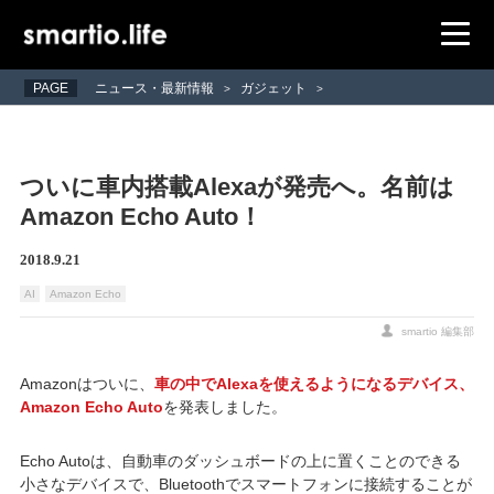
PAGE
ニュース・最新情報
ガジェット
>
>
ついに車内搭載Alexaが発売へ。名前は
Amazon Echo Auto！
2018.9.21
AI
Amazon Echo
smartio 編集部
Amazonはついに、
車の中でAlexaを使えるようになるデバイス、
Amazon Echo Auto
を発表しました。
Echo Autoは、自動車のダッシュボードの上に置くことのできる
小さなデバイスで、Bluetoothでスマートフォンに接続することが