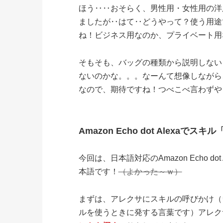
ほう‥‥おそらく、男性用・女性用の洋
ましたが‥はて‥どうやって？使う用途
ね！ビジネス用なのか、プライベート用
そもそも、バッグの種類から説明しない
ないのかな。。。なーんて想像しながら
なので、期待ですね！つべこべ言わずや
Amazon Echo dot Alexaで
今回は、日本語対応のAmazon Echo 
本語です！
（よかった～ｗ）
まずは、アレクサにスキルの呼びかけ（
ルを使うときに発する言葉です）アレク