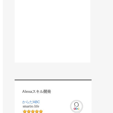
Alexaスキル開発
からだABC
smartio.life