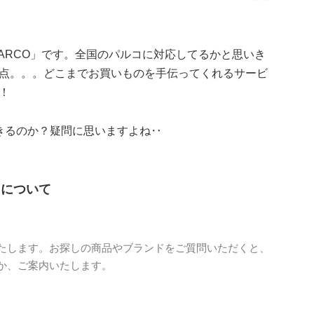
は「PARCO」です。全国のパルコに対応してるかと思いき
点。。。どこまでお買いものを手伝ってくれるサービ
！
できるのか？疑問に思いますよね‥
O」について
たします。お探しの商品やブランドをご質問いただくと、
か、ご案内いたします。