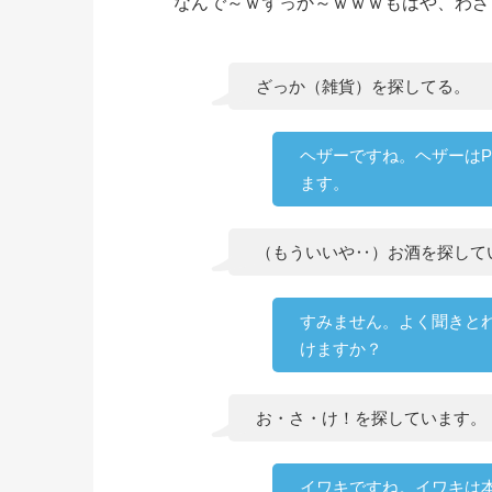
なんで～ｗずっか～ｗｗｗもはや、わざ
ざっか（雑貨）を探してる。
ヘザーですね。ヘザーはP
ます。
（もういいや‥）お酒を探して
すみません。よく聞きと
けますか？
お・さ・け！を探しています。
イワキですね。イワキは