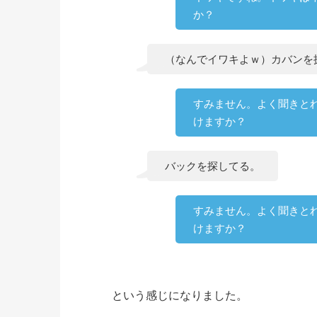
か？
（なんでイワキよｗ）カバンを
すみません。よく聞きと
けますか？
バックを探してる。
すみません。よく聞きと
けますか？
という感じになりました。