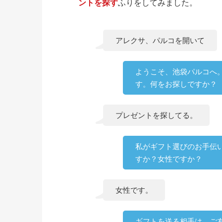
ントを探す
ふりをしてみました。
アレクサ、パルコを開いて
ようこそ、池袋パルコへ
す。何をお探しですか？
プレゼントを探してる。
私がギフト選びのお手伝
すか？女性ですか？
女性です。
ギフトを送る相手は、ご