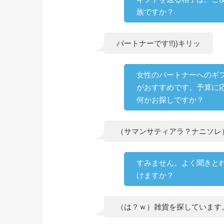
族ですか？
パートナーです!!))キリッ
女性のパートナーへのギ
がおすすめです。予算に
何かお探しですか？
（サマンサティアラ？ナニソレ
すみません。よく聞きと
けますか？
（は？ｗ）雑貨を探しています