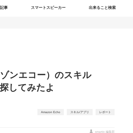
新記事
スマートスピーカー
出来ること検索
（アマゾンエコー）のスキル
を探してみたよ
Amazon Echo
スキル/アプリ
レポート
smartio 編集部