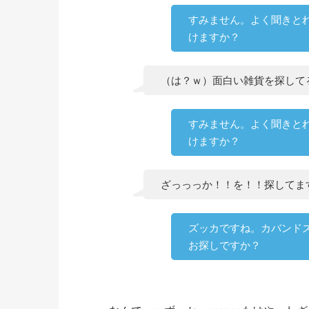
すみません。よく聞きと
けますか？
（は？ｗ）面白い雑貨を探して
すみません。よく聞きと
けますか？
ざっっっか！！を！！探してま
ズッカですね。カバンド
お探しですか？