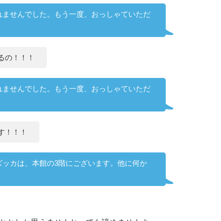
れませんでした。もう一度、おっしゃていただ
るの！！！
れませんでした。もう一度、おっしゃていただ
す！！！
ズッカは、本館の3階にございます。他に何か