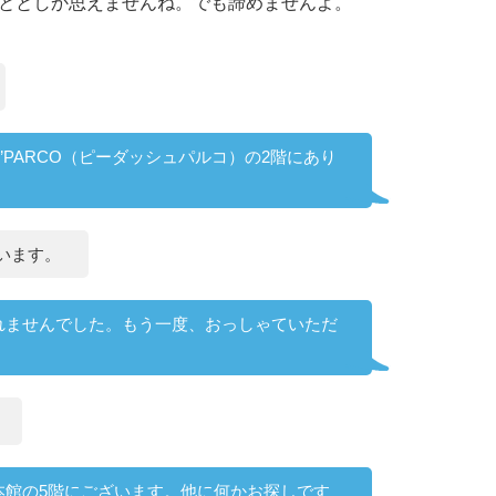
ととしか思えませんね。でも諦めませんよ。
’PARCO（ピーダッシュパルコ）の2階にあり
います。
れませんでした。もう一度、おっしゃていただ
本館の5階にございます。他に何かお探しです