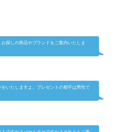
。お探しの商品やブランドをご案内いたしま
いをいたしますよ。プレゼントの相手は男性で
友人ですか？パートナーですか？それともご家