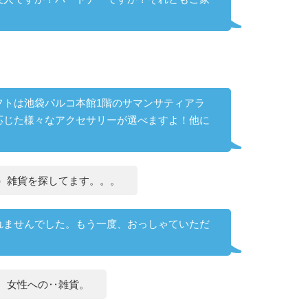
フトは池袋パルコ本館1階のサマンサティアラ
応じた様々なアクセサリーが選べますよ！他に
）雑貨を探してます。。。
れませんでした。もう一度、おっしゃていただ
。女性への‥雑貨。