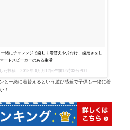
と一緒にチャレンジで楽しく着替えや片付け、歯磨きをし
e #スマートスピーカーのある生活
ェアした投稿 –
2018年 6月月12日午前12時33分PDT
ンと一緒に着替えるという遊び感覚で子供も一緒に着
か！