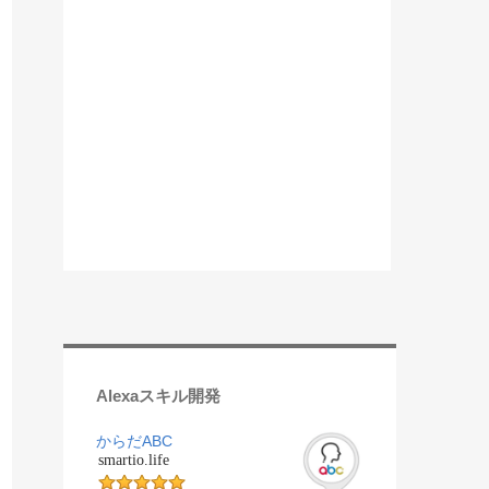
Alexaスキル開発
からだABC
smartio.life