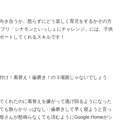
向き合うか、怒らずにどう楽しく育児をするかその方
トアプリ「シナモンといっしょにチャレンジ」には、子供
ポートしてくれるスキルです！
付け！着替え！歯磨き！の３場面じゃないでしょう
てくれたのに着替えを嫌がって逃げ回るようになった
ても散らかりっぱなし‥歯磨きして早く寝ようと言っ
んが怒鳴らなくても済むようにGoogle Homeがシ