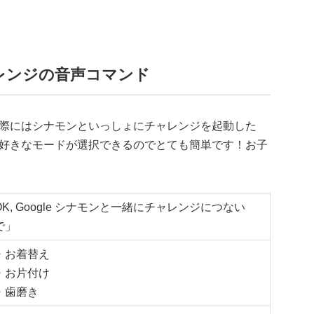
レンジの音声コマンド
際にはシナモンといっしょにチャレンジを起動した
好きなモードが選択できるのでとても簡単です！お子
OK, Google シナモンと一緒にチャレンジにつない
で」
・お着替え
・お片付け
・歯磨き