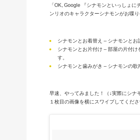
「OK, Google 『シナモンといっ
ンリオのキャラクターシナモンがお喋り
シナモンとお着替え – シナモンと
シナモンとお片付け – 部屋の片付
す。
シナモンと歯みがき – シナモンの
早速、やってみました！（↓実際にシナ
１枚目の画像を横にスワイプしてくださ