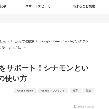
新記事
スマートスピーカー
出来ること検索
>
>
しもう
設定方法検索
Google Home（Googleアシスタン
>
育児を楽にする方法
で育児をサポート！シナモンとい
の使い方
Google Home
Google アシスタント
教育
設定
smartio 編集部