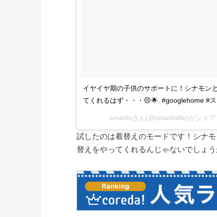
イヤイヤ期の子供のサポートに！シナモン
てくれるはず・・・😣🌟. #googlehom
smartio
さん(@smartiolife)がシ
試したのは着替えのモードです！シナモ
替えをやってくれるんじゃないでしょう