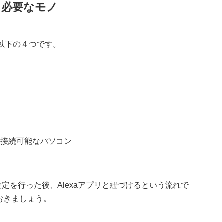
定に必要なモノ
は以下の４つです。
i接続可能なパソコン
の設定を行った後、Alexaアプリと紐づけるという流れで
ておきましょう。