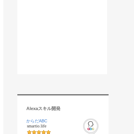
Alexaスキル開発
からだABC
smartio.life