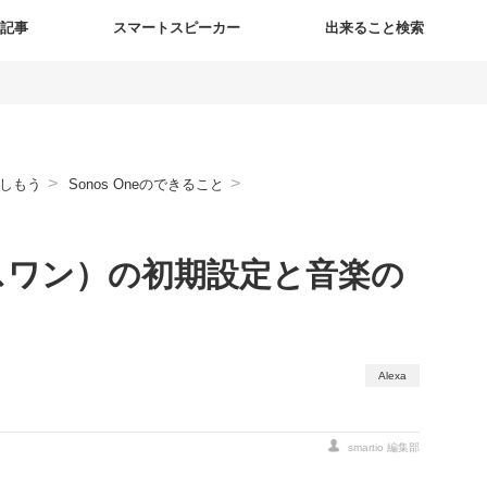
新記事
スマートスピーカー
出来ること検索
>
>
しもう
Sonos Oneのできること
ソノスワン）の初期設定と音楽の
Alexa
smartio 編集部