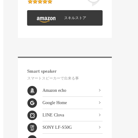
スキルストア
Smart speaker
スマートスピーカーで出来る事
Amazon echo
Google Home
LINE Clova
SONY LF-S50G