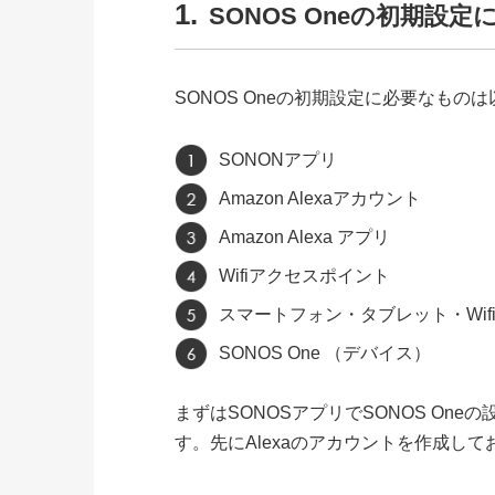
1.
SONOS Oneの初期設
SONOS Oneの初期設定に必要なもの
SONONアプリ
Amazon Alexaアカウント
Amazon Alexa アプリ
Wifiアクセスポイント
スマートフォン・タブレット・Wif
SONOS One （デバイス）
まずはSONOSアプリでSONOS One
す。先にAlexaのアカウントを作成し