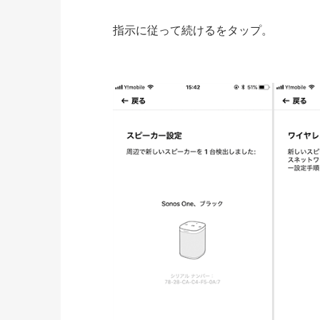
指示に従って続けるをタップ。