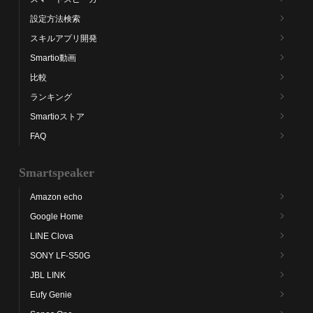
設定方法検索
スキルアプリ開発
Smartio動画
比較
ランキング
Smartioストア
FAQ
Smartspeaker
Amazon echo
Google Home
LINE Clova
SONY LF-S50G
JBL LINK
Eufy Genie