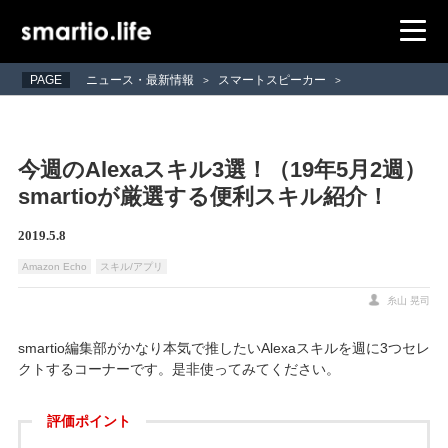
PAGE
ニュース・最新情報
スマートスピーカー
>
>
今週のAlexaスキル3選！（19年5月2週）
smartioが厳選する便利スキル紹介！
2019.5.8
Amazon Echo
スキル/アプリ
糸山 晃司
smartio編集部がかなり本気で推したいAlexaスキルを週に3つセレ
クトするコーナーです。是非使ってみてください。
評価ポイント