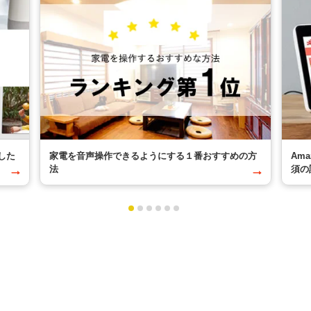
した
家電を音声操作できるようにする１番おすすめの方
Am
法
須の