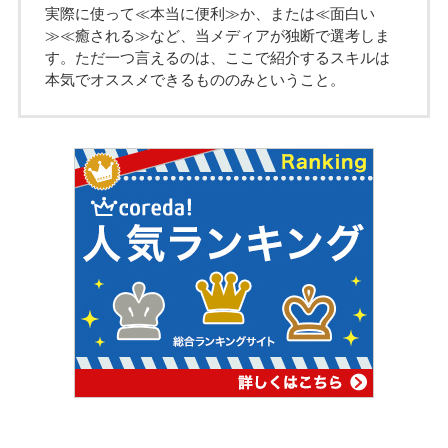
実際に使って≪本当に便利≫か、または≪面白い
≫≪癒される≫など、当メディアが独断で選考しま
す。ただ一つ言えるのは、ここで紹介するスキルは
本気でオススメできるもののみということ。