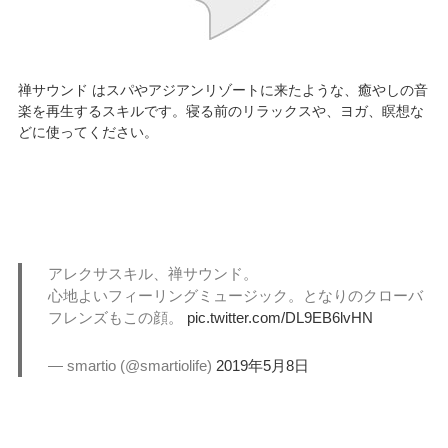
禅サウンド はスパやアジアンリゾートに来たような、癒やしの音
楽を再生するスキルです。寝る前のリラックスや、ヨガ、瞑想な
どに使ってください。
アレクサスキル、禅サウンド。
心地よいフィーリングミュージック。となりのクローバ
フレンズもこの顔。
pic.twitter.com/DL9EB6lvHN
— smartio (@smartiolife)
2019年5月8日