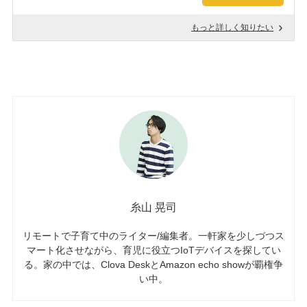
もっと詳しく知りたい
糸山 晃司
リモートで子育て中のライター/編集者。一軒家を少しづつス
マート化させながら、育児に役立つIoTデバイスを探してい
る。家の中では、Clova DeskとAmazon echo showが覇権争
い中。