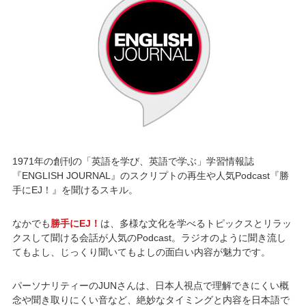
1971年の創刊の「英語を学び、英語で学ぶ」学習情報誌
『ENGLISH JOURNAL』のスクリプトの再生や人気Podcast『勝
手にEJ！』を聞けるスキル。
なかでも
勝手にEJ！
は、多様な文化を学べるトピックスとリラッ
クスして聞ける会話が人気のPodcast。ラジオのように聞き流し
てもよし、じっくり聞いてもよしの面白い内容が魅力です。
パーソナリティーのJUNさんは、日本人視点で理解できにくい概
念や聞き取りにくい音など、絶妙なタイミングと内容を日本語で