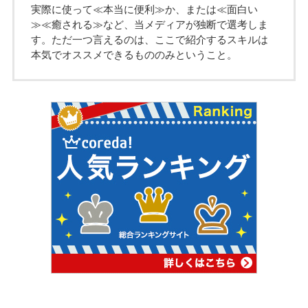
実際に使って≪本当に便利≫か、または≪面白い
≫≪癒される≫など、当メディアが独断で選考しま
す。ただ一つ言えるのは、ここで紹介するスキルは
本気でオススメできるもののみということ。