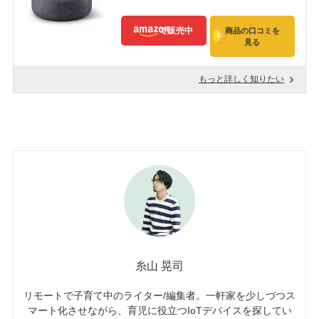
で販売中
商品の口コミを
見る
もっと詳しく知りたい
糸山 晃司
リモートで子育て中のライター/編集者。一軒家を少しづつス
マート化させながら、育児に役立つIoTデバイスを探してい