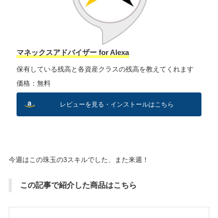
マネックスアドバイザー for Alexa
保有している残高と各資産クラスの残高を教えてくれます
価格：無料
レビューを見る・インストールはこちら
今週はこの珠玉の3スキルでした、また来週！
この記事で紹介した商品はこちら