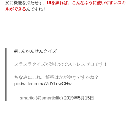
変に機能を持たせず、
UIを練れば、こんなふうに使いやすいスキ
ルができる
んですね！
#しんかんせんクイズ
スラスラクイズが進むのでストレスゼロです！
ちなみにこれ、解答はかがやきですかね？
pic.twitter.com/7ZdYLcwCHw
— smartio (@smartiolife)
2019年5月15日