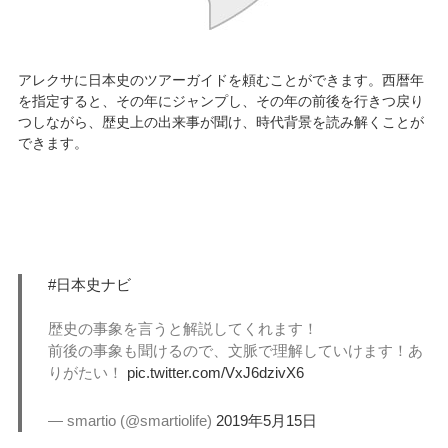
アレクサに日本史のツアーガイドを頼むことができます。西暦年
を指定すると、その年にジャンプし、その年の前後を行きつ戻り
つしながら、歴史上の出来事が聞け、時代背景を読み解くことが
できます。
#日本史ナビ
歴史の事象を言うと解説してくれます！
前後の事象も聞けるので、文脈で理解していけます！あ
りがたい！
pic.twitter.com/VxJ6dzivX6
— smartio (@smartiolife)
2019年5月15日