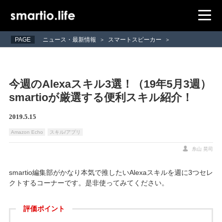
PAGE
ニュース・最新情報
スマートスピーカー
>
>
今週のAlexaスキル3選！（19年5月3週）
smartioが厳選する便利スキル紹介！
2019.5.15
Amazon Echo
スキル/アプリ
糸山 晃司
smartio編集部がかなり本気で推したいAlexaスキルを週に3つセレ
クトするコーナーです。是非使ってみてください。
評価ポイント