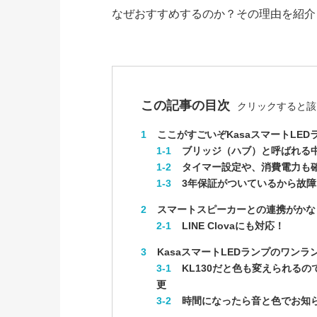
なぜおすすめするのか？その理由を紹介
この記事の目次
クリックすると該
1
ここがすごいぞKasaスマートLED
1-1
ブリッジ（ハブ）と呼ばれる
1-2
タイマー設定や、消費電力も
1-3
3年保証がついているから故障
2
スマートスピーカーとの連携がかな
2-1
LINE Clovaにも対応！
3
KasaスマートLEDランプのワンラ
3-1
KL130だと色も変えられる
更
3-2
時間になったら音と色でお知