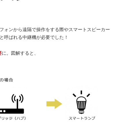
フォンから遠隔で操作をする際やスマートスピーカー
と呼ばれる中継機が必要でした！
要
に。図解すると、