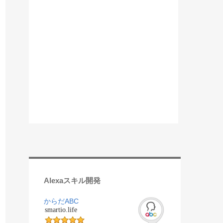
Alexaスキル開発
からだABC
smartio.life