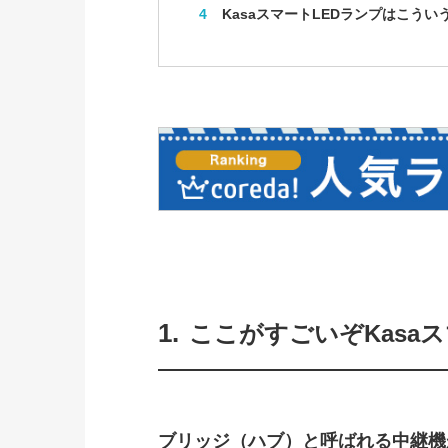
4
KasaスマートLEDランプはこう
1.
ここがすごいぞKasa
ブリッジ（ハブ）と呼ばれる中継機