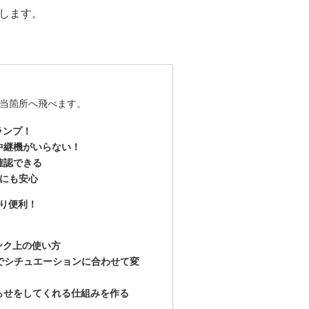
します。
当箇所へ飛べます。
ランプ！
中継機がいらない！
確認できる
にも安心
り便利！
ンク上の使い方
のでシチュエーションに合わせて変
らせをしてくれる仕組みを作る