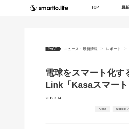
TOP
最
>
>
ニュース・最新情報
レポート
PAGE
電球をスマート化する
Link「Kasaスマ
2019.3.14
Alexa
Google