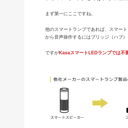
まず第一にここですね。
他のスマートランプであれば、スマート
から音声操作するにはブリッジ（ハブ）
ですが
KasaスマートLEDランプでは不