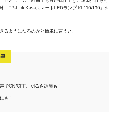
ートスピーカー経由でも音声操作でき、遠隔操作も可
Link KasaスマートLEDランプ KL110/130」を
きるようになるのかと簡単に言うと、
る事
でON/OFF、明るさ調節も！
にも！