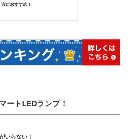
いう方におすすめ！
スマートLEDランプ！
がいらない！