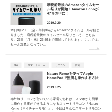
増税前最後のAmazonタイムセー
ル祭りが開始！Amazon Echoが
47％OFFに！
2019.9.20
本日9月20日（金）午前9時からAmaozonタイムセールが始ま
りました！増税前最後のタイムセール祭りということもあ
り、23日（月・祝）23:59まで開催しております。 ここでは、
セール対象となってい…
Siri
スマートホーム
リモコン
設定
Nature Remoを使ってApple
HomePodで照明を操作する方法
2019.8.25
赤外線リモコンが付いている家電であれば、スマホから簡単
に操作する事ができるようになるスマートリモコン『Nature
Remo（ネイチャーリモ）』。 今回はそんなスマートリモコン