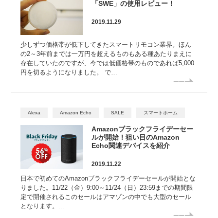
「SWE」の使用レビュー！
2019.11.29
少しずつ価格帯が低下してきたスマートリモコン業界。ほん
の2～3年前までは一万円を超えるものもある種あたりまえに
存在していたのですが、今では低価格帯のものであれば5,000
円を切るようになりました。 で…
Alexa
Amazon Echo
SALE
スマートホーム
Amazonブラックフライデーセー
ルが開始！狙い目のAmazon
Echo関連デバイスを紹介
2019.11.22
日本で初めてのAmazonブラックフライデーセールが開始とな
りました。11/22（金）9:00～11/24（日）23:59までの期間限
定で開催されるこのセールはアマゾンの中でも大型のセール
となります。…