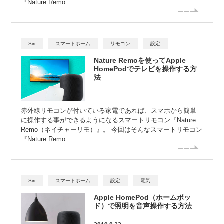
『Nature Remo…
Siri
スマートホーム
リモコン
設定
Nature Remoを使ってApple
HomePodでテレビを操作する方
法
赤外線リモコンが付いている家電であれば、スマホから簡単
に操作する事ができるようになるスマートリモコン『Nature
Remo（ネイチャーリモ）』。 今回はそんなスマートリモコン
『Nature Remo…
Siri
スマートホーム
設定
電気
Apple HomePod（ホームポッ
ド）で照明を音声操作する方法