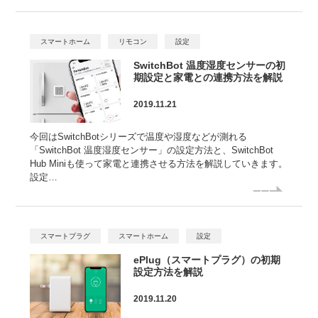
スマートホーム
リモコン
設定
SwitchBot 温度湿度センサーの初
期設定と家電との連携方法を解説
2019.11.21
今回はSwitchBotシリーズで温度や湿度などが測れる
「SwitchBot 温度湿度センサー」の設定方法と、SwitchBot
Hub Miniも使って家電と連携させる方法を解説していきます。
設定…
スマートプラグ
スマートホーム
設定
ePlug（スマートプラグ）の初期
設定方法を解説
2019.11.20