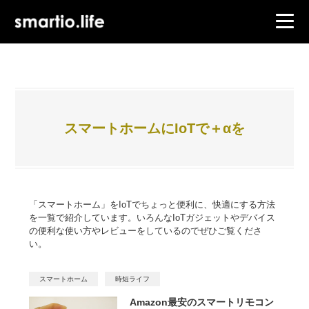
スマートホームにIoTで＋αを
「スマートホーム」をIoTでちょっと便利に、快適にする方法
を一覧で紹介しています。いろんなIoTガジェットやデバイス
の便利な使い方やレビューをしているのでぜひご覧くださ
い。
スマートホーム
時短ライフ
Amazon最安のスマートリモコン