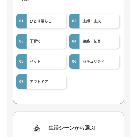
01
ひとり暮らし
02
主婦・主夫
03
子育て
04
連絡・伝言
05
ペット
06
セキュリティ
07
アウトドア
生活シーンから選ぶ