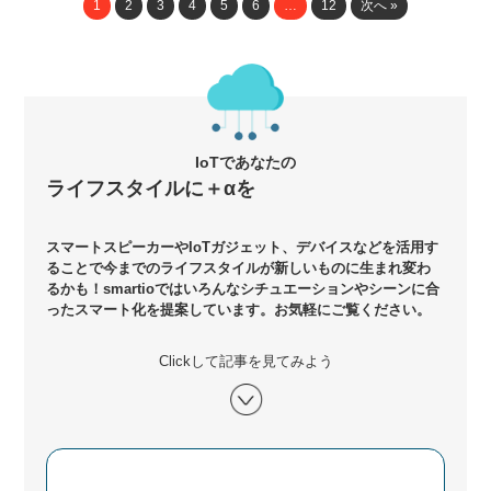
1
2
3
4
5
6
…
12
次へ »
IoTであなたの
ライフスタイルに＋αを
スマートスピーカーやIoTガジェット、デバイスなどを活用す
ることで今までのライフスタイルが新しいものに生まれ変わ
るかも！smartioではいろんなシチュエーションやシーンに合
ったスマート化を提案しています。お気軽にご覧ください。
Clickして記事を見てみよう