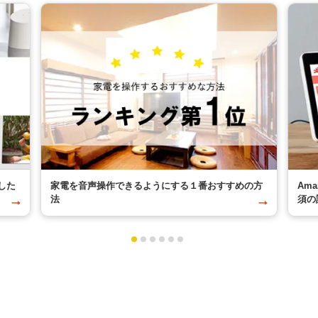
した
家電を音声操作できるようにする１番おすすめの方
Am
法
須の