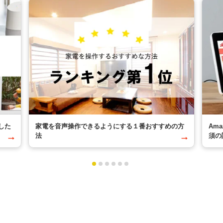
した
家電を音声操作できるようにする１番おすすめの方
Am
法
須の