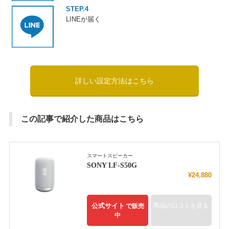
STEP.4
LINEが届く
詳しい設定方法はこちら
この記事で紹介した商品はこちら
スマートスピーカー
SONY LF-S50G
¥24,880
公式サイト
商品の口コミを見る
で販売
中