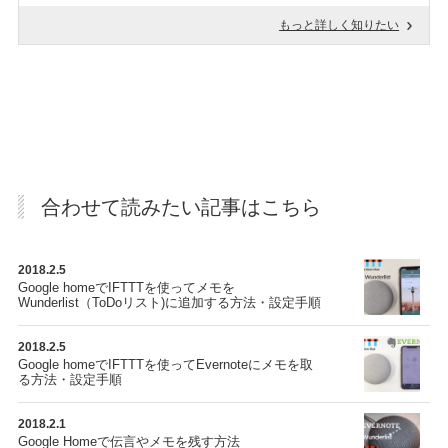
もっと詳しく知りたい
合わせて読みたい記事はこちら
2018.2.5
Google homeでIFTTTを使ってメモを
Wunderlist（ToDoリスト)に追加する方法・設定手順
2018.2.5
Google homeでIFTTTを使ってEvernoteにメモを取
る方法・設定手順
2018.2.1
Google Homeで伝言やメモを残す方法