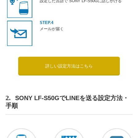
設定した言語で SONY LF-S50Gに話しかける
STEP.4
メールが届く
詳しい設定方法はこちら
2.
SONY LF-S50GでLINEを送る設定方法・
手順