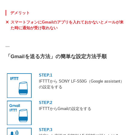
デメリット
スマートフォンにGmailのアプリを入れておかないとメールが来
た時に通知が受け取れない
「Gmailを送る方法」の簡単な設定方法手順
STEP.1
IFTTTから SONY LF-S50G（Google assistant）
の設定をする
STEP.2
IFTTTからGmailの設定をする
STEP.3