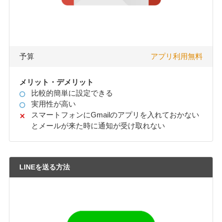
予算
アプリ利用無料
メリット・デメリット
比較的簡単に設定できる
実用性が高い
スマートフォンにGmailのアプリを入れておかない
とメールが来た時に通知が受け取れない
LINEを送る方法