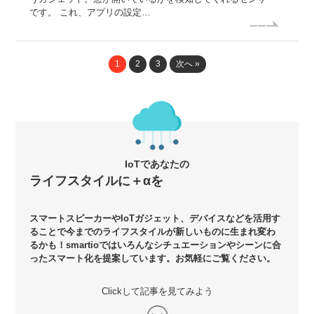
です。 これ、アプリの設定…
1
2
3
次へ »
IoTであなたの
ライフスタイルに＋αを
スマートスピーカーやIoTガジェット、デバイスなどを活用す
ることで今までのライフスタイルが新しいものに生まれ変わ
るかも！smartioではいろんなシチュエーションやシーンに合
ったスマート化を提案しています。お気軽にご覧ください。
Clickして記事を見てみよう