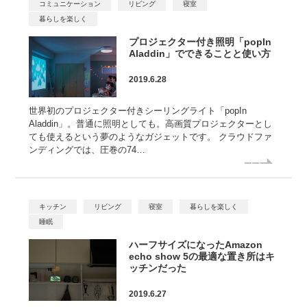
コミュニケーション
リビング
寝室
暮らしを楽しく
プロジェクター付き照明「popIn
Aladdin」でできることと使い方
2019.6.28
世界初のプロジェクター付きシーリングライト「popIn
Aladdin」。普通に照明としても。高画質プロジェクターとし
ても使えるという夢のようなガジェットです。 クラウドファ
ンディングでは、圧巻の74…
キッチン
リビング
寝室
暮らしを楽しく
睡眠
ハーフサイズになったAmazon
echo show 5の最適な置き所はキ
ッチンだった
2019.6.27