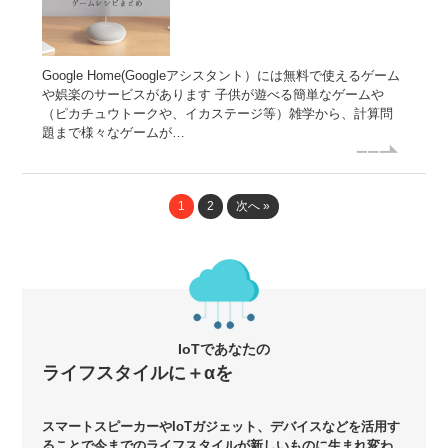
Google Home(Googleアシスタント）には無料で使えるゲーム
や娯楽のサービスがあります 子供が遊べる簡単なゲームや
（ピカチュウトークや、イカステージ等）雑学から、計算問
題まで様々なゲームが…
1
2
次へ »
IoTであなたの
ライフスタイルに＋αを
スマートスピーカーやIoTガジェット、デバイスなどを活用す
ることで今までのライフスタイルが新しいものに生まれ変わ