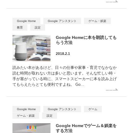
Google Home
Google アシスタント
ゲーム・娯楽
教育
設定
Google Homeに本を朗読しても
らう方法
2018.2.1
読みたい本があるけど、日々の仕事や家事・育児でなかなか
読む時間が取れない方は多いと思います。そんな忙しい時・
手が塞がっている時に、スマートスピーカーに本を読み上げ
てもらえたらとても便利ですよね。 Go…
Google Home
Google アシスタント
ゲーム
ゲーム・娯楽
設定
Google Homeでゲーム＆娯楽を
する方法