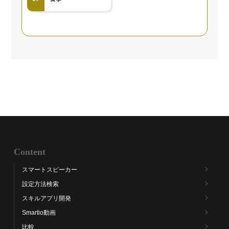
Content
スマートスピーカー
設定方法検索
スキルアプリ開発
Smartio動画
比較