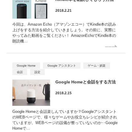
2018.2.21
今回は、Amazon Echo（アマゾンエコー）でKindle本の読み
上げをする方法を紹介していきましょう。その前に、実際に
やってみた動画をご覧ください！ AmazonEchoでKindle本の
朗読機…
Google Home
Google アシスタント
ゲーム・娯楽
会話
設定
Google Homeと会話をする方法
2018.2.15
Google Homeと会話楽しんでいますか？Googleアシスタント
のWEBページで、様々なゲームやお役立ちレシピが紹介され
ていますが、WEBページの設備が整っていないのか‥Google
Homeで…