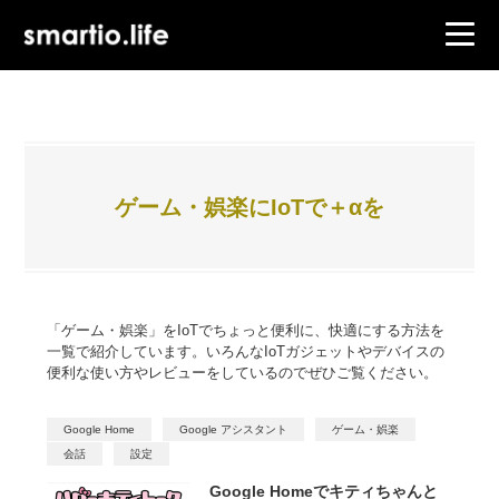
ゲーム・娯楽にIoTで＋αを
「ゲーム・娯楽」をIoTでちょっと便利に、快適にする方法を
一覧で紹介しています。いろんなIoTガジェットやデバイスの
便利な使い方やレビューをしているのでぜひご覧ください。
Google Home
Google アシスタント
ゲーム・娯楽
会話
設定
Google Homeでキティちゃんと