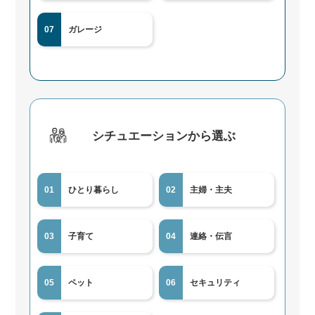
07
ガレージ
シチュエーションから選ぶ
01
ひとり暮らし
02
主婦・主夫
03
子育て
04
連絡・伝言
05
ペット
06
セキュリティ