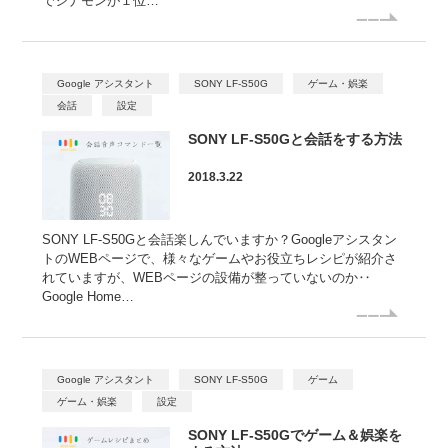
でシナモンが１位…
Google アシスタント
SONY LF-S50G
ゲーム・娯楽
会話
設定
SONY LF-S50Gと会話をする方法
2018.3.22
SONY LF-S50Gと会話楽しんでいますか？Googleアシスタン
トのWEBページで、様々なゲームやお役立ちレシピが紹介さ
れていますが、WEBページの設備が整っていないのか‥
Google Home…
Google アシスタント
SONY LF-S50G
ゲーム
ゲーム・娯楽
設定
SONY LF-S50Gでゲーム＆娯楽を