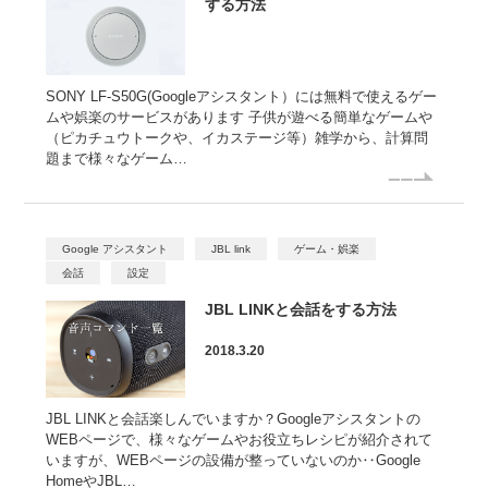
する方法
SONY LF-S50G(Googleアシスタント）には無料で使えるゲー
ムや娯楽のサービスがあります 子供が遊べる簡単なゲームや
（ピカチュウトークや、イカステージ等）雑学から、計算問
題まで様々なゲーム…
Google アシスタント
JBL link
ゲーム・娯楽
会話
設定
JBL LINKと会話をする方法
2018.3.20
JBL LINKと会話楽しんでいますか？Googleアシスタントの
WEBページで、様々なゲームやお役立ちレシピが紹介されて
いますが、WEBページの設備が整っていないのか‥Google
HomeやJBL…