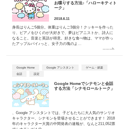
お喋りする方法♪「ハローキティト
ーク」
2018.6.11
身長はりんご5個分。体重はりんご3個分！クッキーを作った
り、ピアノをひくのが大好きで、夢はピアニストか、詩人に
なること。音楽と英語が得意。好きな食べ物は、ママが作っ
たアップルパイ♪っと、女子力の塊のよ…
Google Home
Google アシスタント
ゲーム・娯楽
会話
設定
Google Homeでシナモンと会話
する方法「シナモロールトーク」
、Google アシスタントでは、子どもたちに大人気のサンリオ
キャラクター、シナモンを登場させることができます！ 2018
年のキャラクター大賞の中間発表の速報が、なんと211,052票