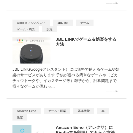
Google アシスタント
JBL link
ゲーム
ゲーム・娯楽
設定
JBL LINKでゲーム＆娯楽をする
方法
JBL LINK(Googleアシスタント）には無料で使えるゲームや娯
楽のサービスがあります 子供が遊べる簡単なゲームや（ピカ
チュウトークや、イカステージ等）雑学から、計算問題まで
様々なゲームが備わっ…
Amazon Echo
ゲーム・娯楽
基本機能
本
設定
Amazon Echo（アレクサ）に
Kindle本を朗読してもらう方法