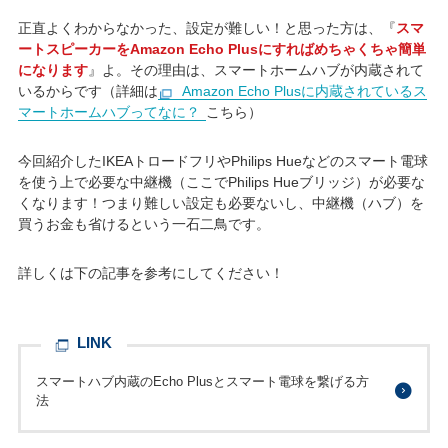
正直よくわからなかった、設定が難しい！と思った方は、『
スマ
ートスピーカーをAmazon Echo Plusにすればめちゃくちゃ簡単
になります
』よ。その理由は、スマートホームハブが内蔵されて
いるからです（詳細は
Amazon Echo Plusに内蔵されているス
マートホームハブってなに？
こちら）
今回紹介したIKEAトロードフリやPhilips Hueなどのスマート電球
を使う上で必要な中継機（ここでPhilips Hueブリッジ）が必要な
くなります！つまり難しい設定も必要ないし、中継機（ハブ）を
買うお金も省けるという一石二鳥です。
詳しくは下の記事を参考にしてください！
LINK
スマートハブ内蔵のEcho Plusとスマート電球を繋げる方
法