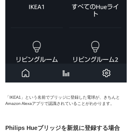
「IKEA1」という名前でブリッジに登録した電球が、きちんと
Amazon Alexaアプリで認識されていることがわかります。
Philips Hueブリッジを新規に登録する場合