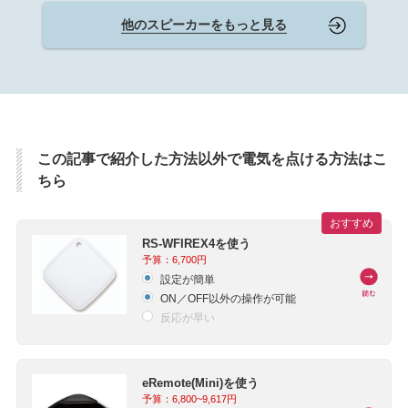
他のスピーカーをもっと見る
この記事で紹介した方法以外で電気を点ける方法はこ
ちら
おすすめ
RS-WFIREX4を使う
予算：6,700円
設定が簡単
ON／OFF以外の操作が可能
反応が早い
eRemote(Mini)を使う
予算：6,800~9,617円