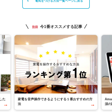
電気をつける方法一覧ページに戻る
今1番オススメする記事
注目
した
家電を音声操作できるようにする１番おすすめの方
Am
法
須の