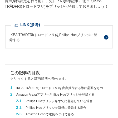
音声操作設定を行う前に、先に下の参考記事に従ってIKEA
TRÅDFRI(トロードフリ)をブリッジへ登録しておきましょう！
LINK(参考)
IKEA TRÅDFRI(トロードフリ)をPhilips Hueブリッジに登
録する
この記事の目次
クリックすると該当箇所へ飛べます。
1
IKEA TRÅDFRI(トロードフリ)を音声操作する際に必要なもの
2
Amazon AlexaアプリへPhilips Hueブリッジを登録する
2-1
Philips Hueブリッジをすでに登録している場合
2-2
Philips Hueブリッジを新規に登録する場合
2-3
Amazon Echoで電気をつけてみる