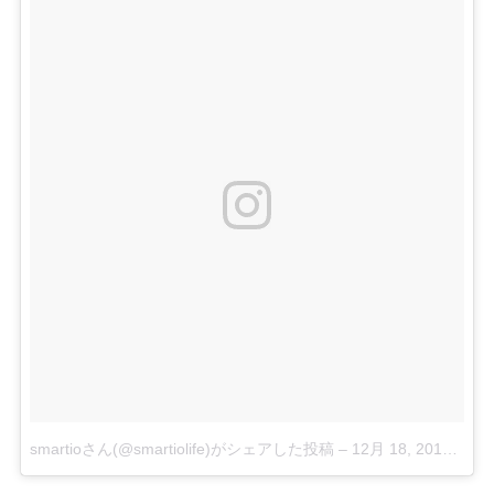
smartioさん(@smartiolife)がシェアした投稿
–
12月 18, 2017 at 6:58午後 PST