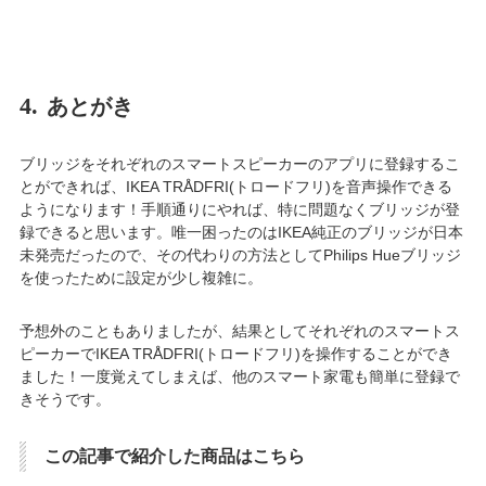
4.
あとがき
ブリッジをそれぞれのスマートスピーカーのアプリに登録するこ
とができれば、IKEA TRÅDFRI(トロードフリ)を音声操作できる
ようになります！手順通りにやれば、特に問題なくブリッジが登
録できると思います。唯一困ったのはIKEA純正のブリッジが日本
未発売だったので、その代わりの方法としてPhilips Hueブリッジ
を使ったために設定が少し複雑に。
予想外のこともありましたが、結果としてそれぞれのスマートス
ピーカーでIKEA TRÅDFRI(トロードフリ)を操作することができ
ました！一度覚えてしまえば、他のスマート家電も簡単に登録で
きそうです。
この記事で紹介した商品はこちら