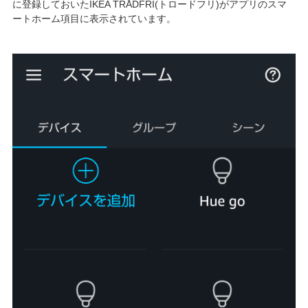
に登録しておいたIKEA TRÅDFRI(トロードフリ)がアプリのスマ
ートホーム項目に表示されています。