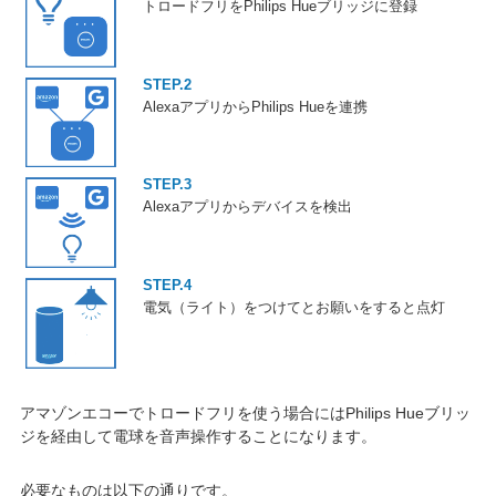
トロードフリをPhilips Hueブリッジに登録
STEP.2
AlexaアプリからPhilips Hueを連携
STEP.3
Alexaアプリからデバイスを検出
STEP.4
電気（ライト）をつけてとお願いをすると点灯
アマゾンエコーでトロードフリを使う場合にはPhilips Hueブリッ
ジを経由して電球を音声操作することになります。
必要なものは以下の通りです。