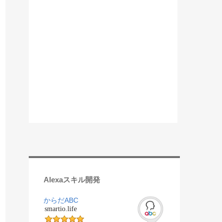
Alexaスキル開発
からだABC
smartio.life