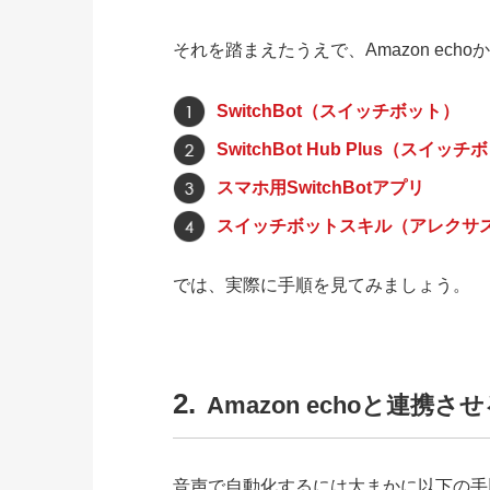
それを踏まえたうえで、Amazon ec
SwitchBot（スイッチボット）
SwitchBot Hub Plus（スイ
スマホ用SwitchBotアプリ
スイッチボットスキル（アレクサ
では、実際に手順を見てみましょう。
2.
Amazon echoと連携
音声で自動化するには大まかに以下の手