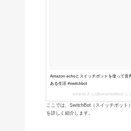
Amazon echoとスイッチボットを使って音声
ある生活 #switchbot
smartio
さん(@smartiolife)
ここでは、SwitchBot（スイッチボット
を詳しく紹介します。