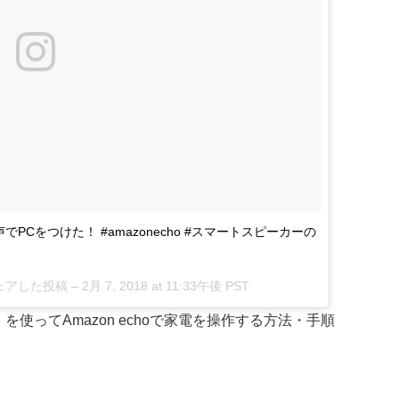
でPCをつけた！ #amazonecho #スマートスピーカーの
がシェアした投稿 –
2月 7, 2018 at 11:33午後 PST
）を使ってAmazon echoで家電を操作する方法・手順