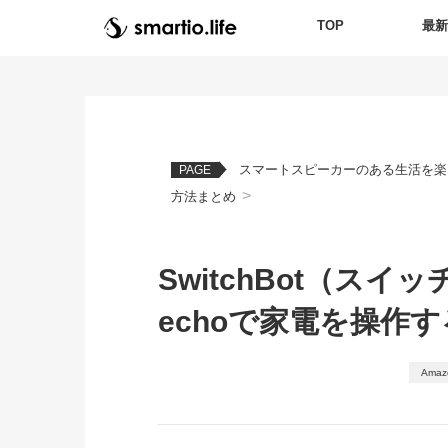
TOP
最
スマートスピーカーのある生活を楽
PAGE
>
方法まとめ
SwitchBot（スイ
echoで家電を操作
Amaz