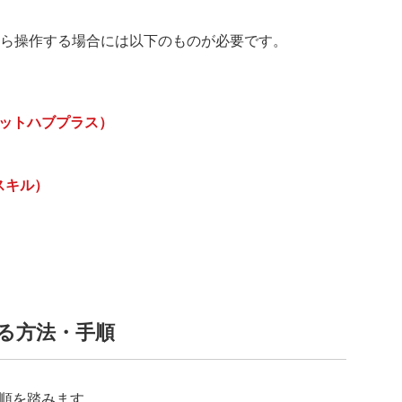
hoから操作する場合には以下のものが必要です。
ッチボットハブプラス）
スキル）
させる方法・手順
順を踏みます。