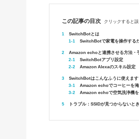
この記事の目次
クリックすると該
1
SwitchBotとは
1-1
SwitchBotで家電を操作す
2
Amazon echoと連携させる方法・
2-1
SwitchBotアプリ設定
2-2
Amazon Alexaのスキル設定
3
SwitchBotはこんなふうに使えます
3-1
Amazon echoでコーヒーを
3-2
Amazon echoで空気洗浄機
5
トラブル：SSIDが見つからないと