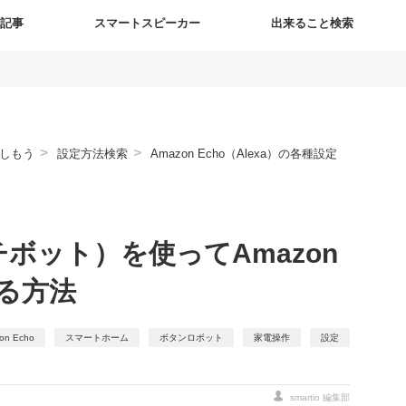
新記事
スマートスピーカー
出来ること検索
>
>
しもう
設定方法検索
Amazon Echo（Alexa）の各種設定
ッチボット）を使ってAmazon
する方法
on Echo
スマートホーム
ボタンロボット
家電操作
設定
smartio 編集部