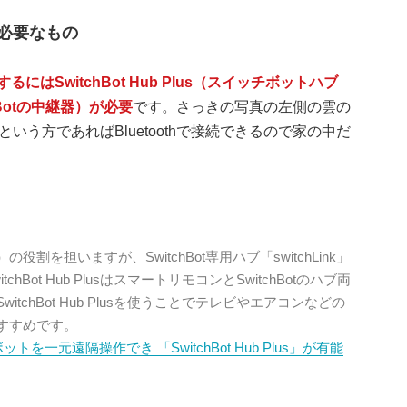
に必要なもの
作するにはSwitchBot Hub Plus（スイッチボットハブ
hBotの中継器）が必要
です。さっきの写真の左側の雲の
う方であればBluetoothで接続できるので家の中だ
を担いますが、SwitchBot専用ハブ「switchLink」
Bot Hub PlusはスマートリモコンとSwitchBotのハブ両
chBot Hub Plusを使うことでテレビやエアコンなどの
すすめです。
を一元遠隔操作でき 「SwitchBot Hub Plus」が有能