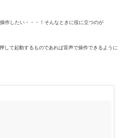
音声で操作したい・・・！そんなときに役に立つのが
押して起動するものであれば音声で操作できるように