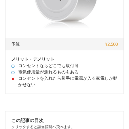
予算
¥2,500
メリット・デメリット
コンセントならどこでも取付可
電気使用量が測れるものもある
コンセントを入れたら勝手に電源が入る家電しか動
かせない
この記事の目次
クリックすると該当箇所へ飛べます。