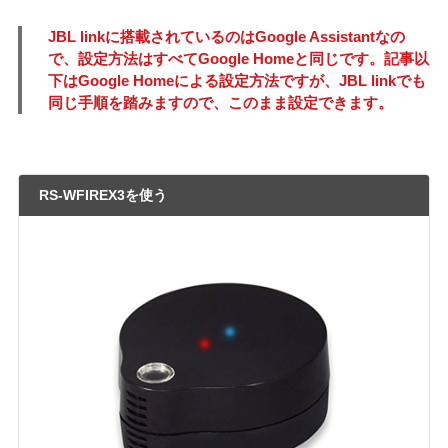
JBL linkに搭載されているのはGoogle Assistantなの
で、設定方法はすべてGoogle Homeと同じです。記事以
下はGoogle Homeによる設定方法ですが、JBL linkでも
同じ手順を踏みますので、このまま設定できます。
RS-WFIREX3を使う