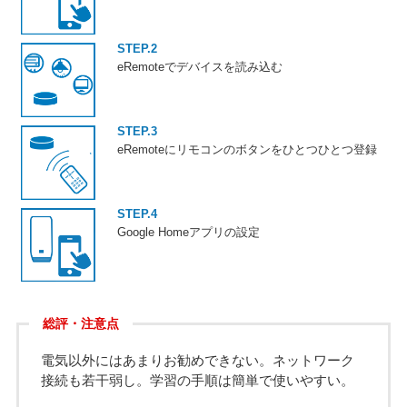
STEP.2
eRemoteでデバイスを読み込む
STEP.3
eRemoteにリモコンのボタンをひとつひとつ登録
STEP.4
Google Homeアプリの設定
総評・注意点
電気以外にはあまりお勧めできない。ネットワーク
接続も若干弱し。学習の手順は簡単で使いやすい。