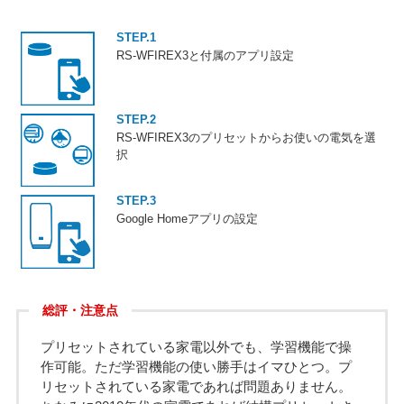
STEP.1
RS-WFIREX3と付属のアプリ設定
STEP.2
RS-WFIREX3のプリセットからお使いの電気を選
択
STEP.3
Google Homeアプリの設定
総評・注意点
プリセットされている家電以外でも、学習機能で操
作可能。ただ学習機能の使い勝手はイマひとつ。プ
リセットされている家電であれば問題ありません。